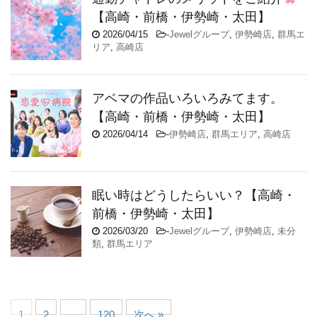
【高崎・前橋・伊勢崎・太田】
2026/04/15
-
Jewelグループ
,
伊勢崎店
,
群馬エ
リア
,
高崎店
アベマの作品いろいろみてます。
【高崎・前橋・伊勢崎・太田】
2026/04/14
-
伊勢崎店
,
群馬エリア
,
高崎店
眠い時はどうしたらいい？【高崎・
前橋・伊勢崎・太田】
2026/03/20
-
Jewelグループ
,
伊勢崎店
,
未分
類
,
群馬エリア
1
2
…
120
次へ »