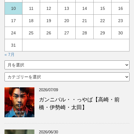
10
11
12
13
14
15
16
17
18
19
20
21
22
23
24
25
26
27
28
29
30
31
« 7月
ア
ー
カ
カ
イ
テ
ブ
ゴ
2026/07/09
リ
ー
ガンニバル・・っやば【高崎・前
橋・伊勢崎・太田】
2026/06/30