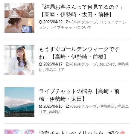
「結局お客さんって何見てるの？」
【高崎・伊勢崎・太田・前橋】
2026/04/22
-
Jewelグループ
,
コミュニケーシ
ョン
,
ライブチャットについて
もうすぐゴールデンウィークです
ね！【高崎・伊勢崎・前橋】
2026/04/17
-
Jewelグループ
,
お出かけ
,
伊勢崎
店
,
群馬エリア
ライブチャットの悩み【高崎・前
橋・伊勢崎・太田】
2026/04/16
-
Jewelグループ
,
伊勢崎店
,
群馬エ
リア
,
高崎店
通勤チャトレのメリットをご紹介