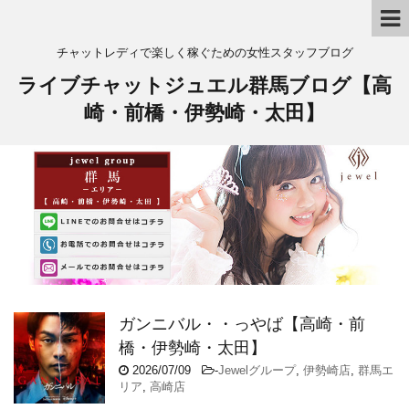
チャットレディで楽しく稼ぐための女性スタッフブログ
ライブチャットジュエル群馬ブログ【高
崎・前橋・伊勢崎・太田】
ガンニバル・・っやば【高崎・前
橋・伊勢崎・太田】
2026/07/09
-
Jewelグループ
,
伊勢崎店
,
群馬エ
リア
,
高崎店