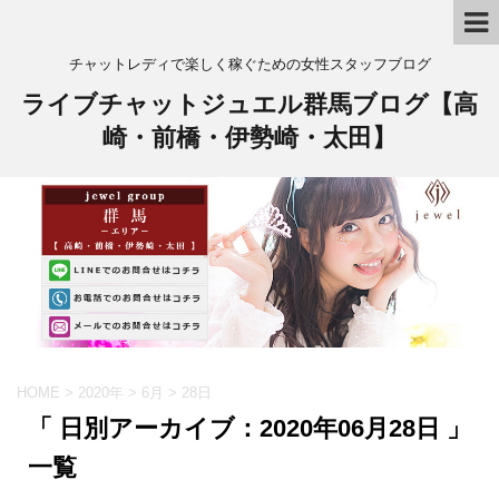
チャットレディで楽しく稼ぐための女性スタッフブログ
ライブチャットジュエル群馬ブログ【高
崎・前橋・伊勢崎・太田】
HOME
>
2020年
>
6月
>
28日
「 日別アーカイブ：2020年06月28日 」
一覧