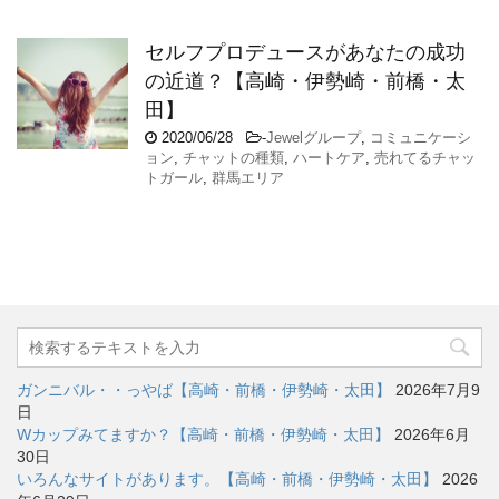
セルフプロデュースがあなたの成功
の近道？【高崎・伊勢崎・前橋・太
田】
2020/06/28
-
Jewelグループ
,
コミュニケーシ
ョン
,
チャットの種類
,
ハートケア
,
売れてるチャッ
トガール
,
群馬エリア
ガンニバル・・っやば【高崎・前橋・伊勢崎・太田】
2026年7月9
日
Wカップみてますか？【高崎・前橋・伊勢崎・太田】
2026年6月
30日
いろんなサイトがあります。【高崎・前橋・伊勢崎・太田】
2026