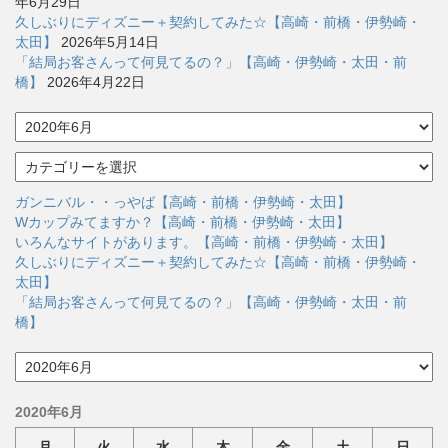
年6月29日
久しぶりにディズニー＋契約してみた☆【高崎・前橋・伊勢崎・
太田】
2026年5月14日
「結局お客さんって何見てるの？」【高崎・伊勢崎・太田・前
橋】
2026年4月22日
ア
ー
カ
カ
イ
テ
ブ
ゴ
ガンニバル・・っやば【高崎・前橋・伊勢崎・太田】
リ
Wカップみてますか？【高崎・前橋・伊勢崎・太田】
ー
いろんなサイトがあります。【高崎・前橋・伊勢崎・太田】
久しぶりにディズニー＋契約してみた☆【高崎・前橋・伊勢崎・
太田】
「結局お客さんって何見てるの？」【高崎・伊勢崎・太田・前
橋】
ア
ー
カ
2020年6月
イ
ブ
月
火
水
木
金
土
日