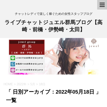
チャットレディで楽しく稼ぐための女性スタッフブログ
ライブチャットジュエル群馬ブログ【高
崎・前橋・伊勢崎・太田】
HOME
>
2022年
>
5月
>
18日
「 日別アーカイブ：2022年05月18日 」
一覧