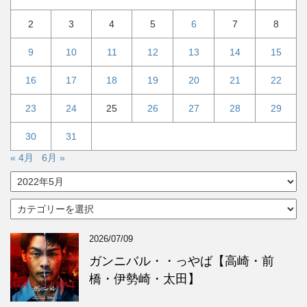
2
3
4
5
6
7
8
9
10
11
12
13
14
15
16
17
18
19
20
21
22
23
24
25
26
27
28
29
30
31
« 4月
6月 »
ア
ー
カ
カ
イ
テ
ブ
ゴ
2026/07/09
リ
ー
ガンニバル・・っやば【高崎・前
橋・伊勢崎・太田】