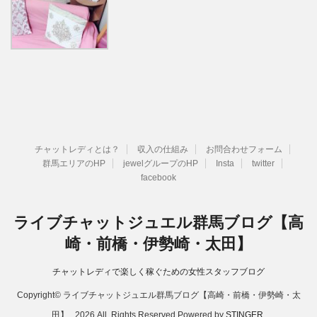
チャットレディとは？
収入の仕組み
お問合わせフォーム
群馬エリアのHP
jewelグループのHP
Insta
twitter
facebook
ライブチャットジュエル群馬ブログ【高
崎・前橋・伊勢崎・太田】
チャットレディで楽しく稼ぐための女性スタッフブログ
Copyright© ライブチャットジュエル群馬ブログ【高崎・前橋・伊勢崎・太
田】 , 2026 All Rights Reserved Powered by
STINGER
.