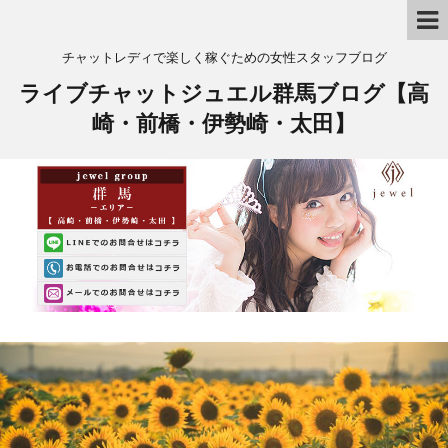
チャットレディで楽しく稼ぐための女性スタッフブログ
ライブチャットジュエル群馬ブログ【高
崎・前橋・伊勢崎・太田】