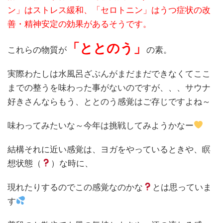
ン」はストレス緩和、「セロトニン」はうつ症状の改
善・精神安定の効果があるそうです。
「ととのう」
これらの物質が
の素。
実際わたしは水風呂ざぶんがまだまだできなくてここ
までの整うを味わった事がないのですが、、、サウナ
好きさんならもう、ととのう感覚はご存じですよね～
味わってみたいな～今年は挑戦してみようかなー
結構それに近い感覚は、ヨガをやっているときや、瞑
想状態（
）な時に、
現れたりするのでこの感覚なのかな
とは思っていま
す