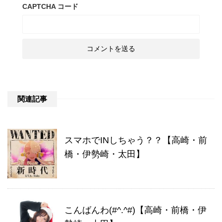
CAPTCHA コード
関連記事
スマホでINしちゃう？？【高崎・前
橋・伊勢崎・太田】
こんばんわ(#^.^#)【高崎・前橋・伊