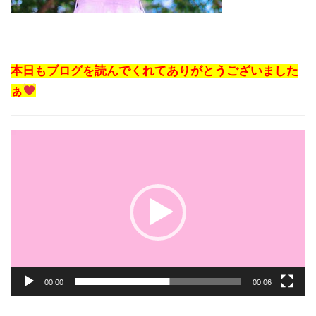
本日もブログを読んでくれてありがとうございました
ぁ
動
画
プ
レ
ー
ヤ
ー
00:00
00:06