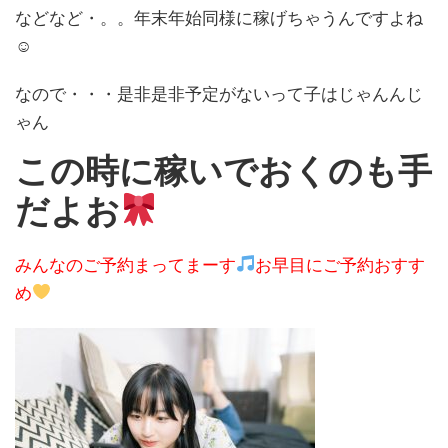
などなど・。。年末年始同様に稼げちゃうんですよね
☺
なので・・・是非是非予定がないって子はじゃんんじ
ゃん
この時に稼いでおくのも手
だよお
みんなのご予約まってまーす
お早目にご予約おすす
め