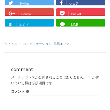
Twitter
シェア
Google+
Pocket
B!
はてブ
LINE
-
イベント
,
コミュニケーション
,
群馬エリア
comment
メールアドレスが公開されることはありません。
※
が付
いている欄は必須項目です
コメント
※