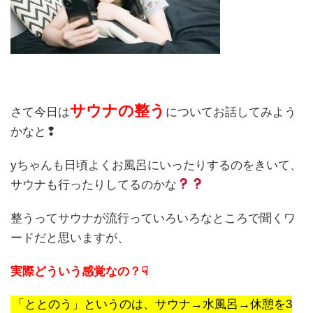
サウナの整う
さて今日は
についてお話してみよう
かなと❢
yちゃんも日頃よくお風呂にいったりするのをきいて、
サウナも行ったりしてるのかな
整うってサウナが流行っていろいろなところで聞くワ
ードだと思いますが、
実際どういう感覚なの？☟
「ととのう」というのは、サウナ→水風呂→休憩を3