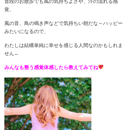
普段のお散歩でも風の気持ちよさや、汗の流れる感
覚、
風の音、鳥の鳴き声などで気持ちい朝だな～ハッピー
みたいになるので、
わたしは結構単純に幸せを感じる人間なのかもしれま
せん←
みんなも整う感覚体感したら教えてみてね