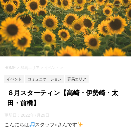
HOME
>
群馬エリア
>
イベント
>
イベント
コミュニケーション
群馬エリア
８月スターティン【高崎・伊勢崎・太
田・前橋】
更新日：
2022年7月29日
こんにちは
スタッフoさんです