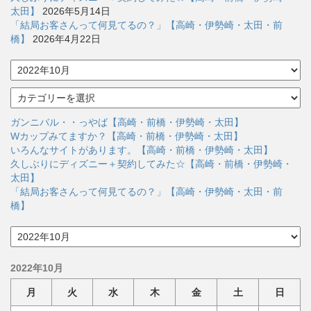
太田】
2026年5月14日
「結局お客さんって何見てるの？」【高崎・伊勢崎・太田・前
橋】
2026年4月22日
ア
ー
カ
カ
イ
テ
ブ
ゴ
ガンニバル・・っやば【高崎・前橋・伊勢崎・太田】
リ
Wカップみてますか？【高崎・前橋・伊勢崎・太田】
ー
いろんなサイトがあります。【高崎・前橋・伊勢崎・太田】
久しぶりにディズニー＋契約してみた☆【高崎・前橋・伊勢崎・
太田】
「結局お客さんって何見てるの？」【高崎・伊勢崎・太田・前
橋】
ア
ー
カ
2022年10月
イ
ブ
月
火
水
木
金
土
日