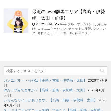
最近のjewel群馬エリア【高崎・伊勢
崎・太田・前橋】
2022/10/14
-
Jewelグループ
,
イベント
,
お出か
け
,
コミュニケーション
,
チャットの種類
,
ランキン
グ
,
売れてるチャットガール
,
群馬エリア
ガンニバル・・っやば【高崎・前橋・伊勢崎・太田】
2026年7月9
日
Wカップみてますか？【高崎・前橋・伊勢崎・太田】
2026年6月
30日
いろんなサイトがあります。【高崎・前橋・伊勢崎・太田】
2026
年6月29日
久しぶりにディズニー＋契約してみた☆【高崎・前橋・伊勢崎・