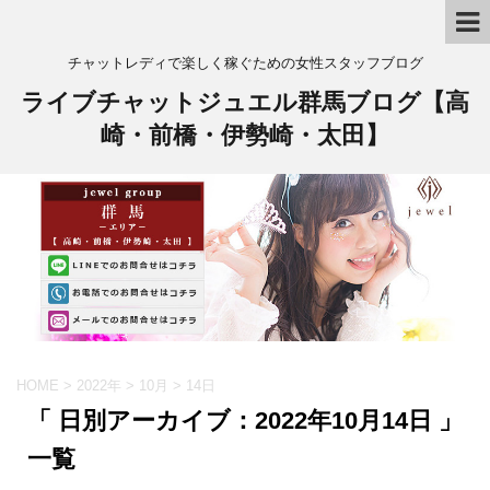
チャットレディで楽しく稼ぐための女性スタッフブログ
ライブチャットジュエル群馬ブログ【高
崎・前橋・伊勢崎・太田】
HOME
>
2022年
>
10月
>
14日
「 日別アーカイブ：2022年10月14日 」
一覧