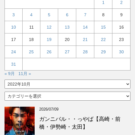
1
2
3
4
5
6
7
8
9
10
11
12
13
14
15
16
17
18
19
20
21
22
23
24
25
26
27
28
29
30
31
« 9月
11月 »
ア
ー
カ
カ
イ
テ
ブ
ゴ
2026/07/09
リ
ー
ガンニバル・・っやば【高崎・前
橋・伊勢崎・太田】