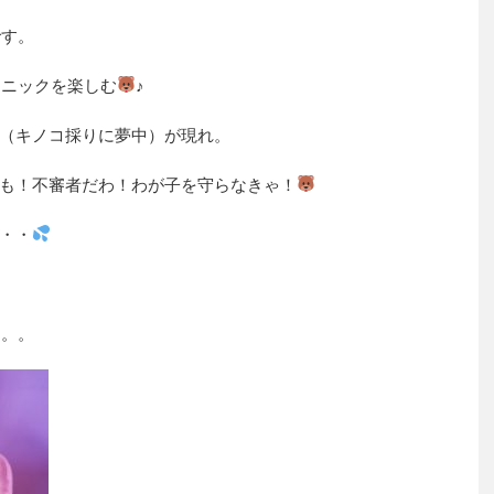
です。
クニックを楽しむ
♪
（キノコ採りに夢中）が現れ。
も！不審者だわ！わが子を守らなきゃ！
・・
。。。