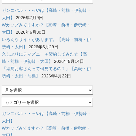
ガンニバル・・っやば【高崎・前橋・伊勢崎・
太田】
2026年7月9日
Wカップみてますか？【高崎・前橋・伊勢崎・
太田】
2026年6月30日
いろんなサイトがあります。【高崎・前橋・伊
勢崎・太田】
2026年6月29日
久しぶりにディズニー＋契約してみた☆【高
崎・前橋・伊勢崎・太田】
2026年5月14日
「結局お客さんって何見てるの？」【高崎・伊
勢崎・太田・前橋】
2026年4月22日
ア
ー
カ
カ
イ
テ
ブ
ゴ
ガンニバル・・っやば【高崎・前橋・伊勢崎・
リ
太田】
ー
Wカップみてますか？【高崎・前橋・伊勢崎・
太田】