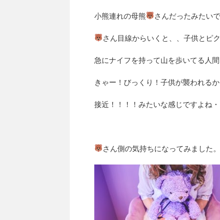
小熊連れの母熊
さんだったみたい
さん目線からいくと、、子供とピ
急にナイフを持って山を歩いてる人間
きゃー！びっくり！子供が襲われるか
接近！！！！みたいな感じですよね・
さん側の気持ちになってみました