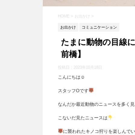
HOME
>
お出かけ
>
お出かけ
コミュニケーション
たまに動物の目線に
前橋】
投稿日：
2023年10月18日
こんにちは☺
スタッフOです
なんだか最近動物のニュースを多く見
こないだ見たニュースは
に襲われたキノコ狩りを楽しんで