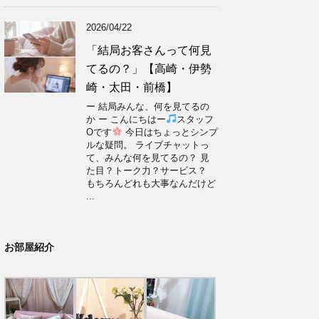
2026/04/22
「結局お客さんって何見
てるの？」【高崎・伊勢
崎・太田・前橋】
ー 結局みんな、何を見てるの
か ー こんにちはー
スタッフ
Oです
今日はちょっとシンプ
ルな疑問。 ライブチャットっ
て、みんな何を見てるの？ 見
た目？トーク力？サービス？
もちろんどれも大事なんだけど
...
お部屋紹介