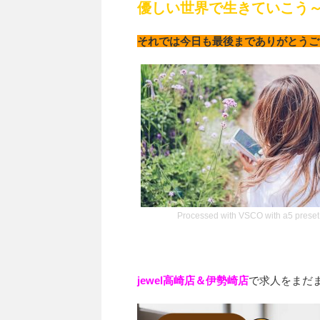
優しい世界で生きていこう
それでは今日も最後までありがとうご
Processed with VSCO with a5 preset
jewel高崎店＆伊勢崎店
で求人をまだ