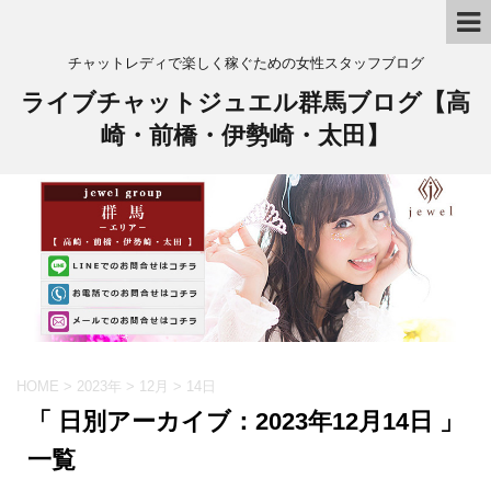
チャットレディで楽しく稼ぐための女性スタッフブログ
ライブチャットジュエル群馬ブログ【高
崎・前橋・伊勢崎・太田】
HOME
>
2023年
>
12月
>
14日
「 日別アーカイブ：2023年12月14日 」
一覧