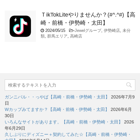
ＴikTokLiteやりませんか？(#^.^#)【高
崎・前橋・伊勢崎・太田】
2024/05/15
-
Jewelグループ
,
伊勢崎店
,
未分
類
,
群馬エリア
,
高崎店
ガンニバル・・っやば【高崎・前橋・伊勢崎・太田】
2026年7月9
日
Wカップみてますか？【高崎・前橋・伊勢崎・太田】
2026年6月
30日
いろんなサイトがあります。【高崎・前橋・伊勢崎・太田】
2026
年6月29日
久しぶりにディズニー＋契約してみた☆【高崎・前橋・伊勢崎・