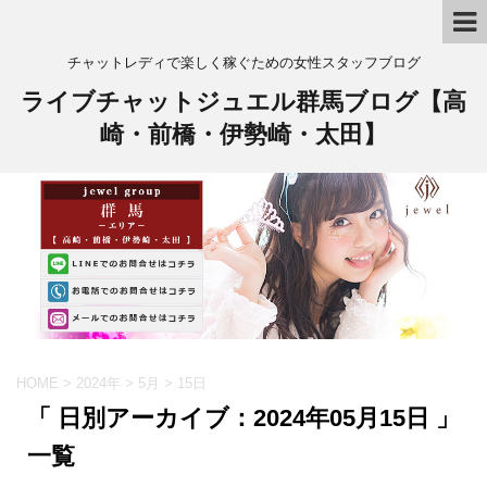
チャットレディで楽しく稼ぐための女性スタッフブログ
ライブチャットジュエル群馬ブログ【高
崎・前橋・伊勢崎・太田】
HOME
>
2024年
>
5月
>
15日
「 日別アーカイブ：2024年05月15日 」
一覧