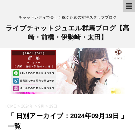
チャットレディで楽しく稼ぐための女性スタッフブログ
ライブチャットジュエル群馬ブログ【高
崎・前橋・伊勢崎・太田】
HOME
>
2024年
>
9月
>
19日
「 日別アーカイブ：2024年09月19日 」
一覧