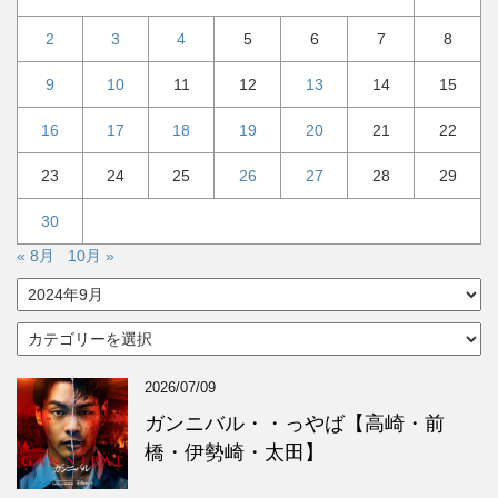
2
3
4
5
6
7
8
9
10
11
12
13
14
15
16
17
18
19
20
21
22
23
24
25
26
27
28
29
30
« 8月
10月 »
ア
ー
カ
カ
イ
テ
ブ
ゴ
2026/07/09
リ
ー
ガンニバル・・っやば【高崎・前
橋・伊勢崎・太田】