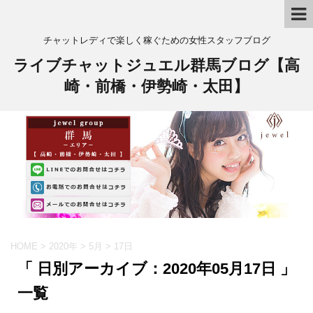
チャットレディで楽しく稼ぐための女性スタッフブログ
ライブチャットジュエル群馬ブログ【高
崎・前橋・伊勢崎・太田】
HOME
>
2020年
>
5月
>
17日
「 日別アーカイブ：2020年05月17日 」
一覧