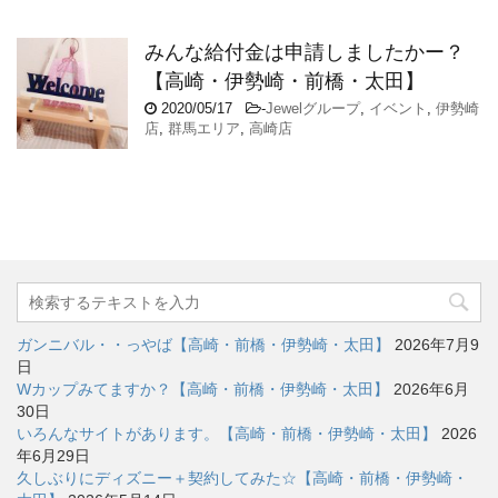
みんな給付金は申請しましたかー？
【高崎・伊勢崎・前橋・太田】
2020/05/17
-
Jewelグループ
,
イベント
,
伊勢崎
店
,
群馬エリア
,
高崎店
ガンニバル・・っやば【高崎・前橋・伊勢崎・太田】
2026年7月9
日
Wカップみてますか？【高崎・前橋・伊勢崎・太田】
2026年6月
30日
いろんなサイトがあります。【高崎・前橋・伊勢崎・太田】
2026
年6月29日
久しぶりにディズニー＋契約してみた☆【高崎・前橋・伊勢崎・