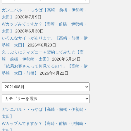
ガンニバル・・っやば【高崎・前橋・伊勢崎・
太田】
2026年7月9日
Wカップみてますか？【高崎・前橋・伊勢崎・
太田】
2026年6月30日
いろんなサイトがあります。【高崎・前橋・伊
勢崎・太田】
2026年6月29日
久しぶりにディズニー＋契約してみた☆【高
崎・前橋・伊勢崎・太田】
2026年5月14日
「結局お客さんって何見てるの？」【高崎・伊
勢崎・太田・前橋】
2026年4月22日
ア
ー
カ
カ
イ
テ
ブ
ゴ
ガンニバル・・っやば【高崎・前橋・伊勢崎・
リ
太田】
ー
Wカップみてますか？【高崎・前橋・伊勢崎・
太田】