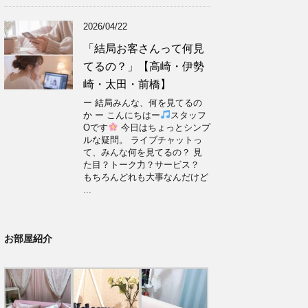
2026/04/22
「結局お客さんって何見
てるの？」【高崎・伊勢
崎・太田・前橋】
ー 結局みんな、何を見てるの
か ー こんにちはー
スタッフ
Oです
今日はちょっとシンプ
ルな疑問。 ライブチャットっ
て、みんな何を見てるの？ 見
た目？トーク力？サービス？
もちろんどれも大事なんだけど
...
お部屋紹介