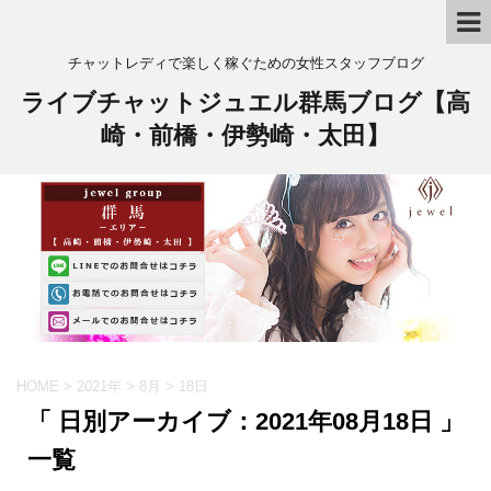
チャットレディで楽しく稼ぐための女性スタッフブログ
ライブチャットジュエル群馬ブログ【高
崎・前橋・伊勢崎・太田】
HOME
>
2021年
>
8月
>
18日
「 日別アーカイブ：2021年08月18日 」
一覧