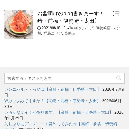
お盆明けのblog書きまーす！！【高
崎・前橋・伊勢崎・太田】
2021/08/18
-
Jewelグループ
,
伊勢崎店
,
未分
類
,
群馬エリア
,
高崎店
ガンニバル・・っやば【高崎・前橋・伊勢崎・太田】
2026年7月9
日
Wカップみてますか？【高崎・前橋・伊勢崎・太田】
2026年6月
30日
いろんなサイトがあります。【高崎・前橋・伊勢崎・太田】
2026
年6月29日
久しぶりにディズニー＋契約してみた☆【高崎・前橋・伊勢崎・