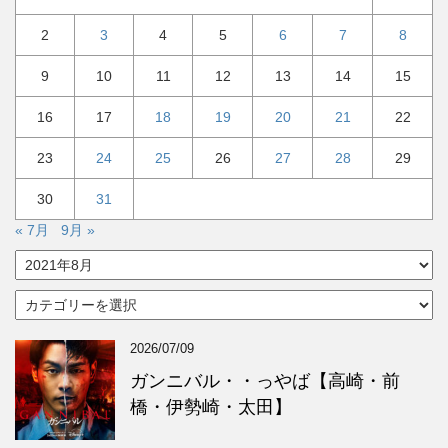
2
3
4
5
6
7
8
9
10
11
12
13
14
15
16
17
18
19
20
21
22
23
24
25
26
27
28
29
30
31
« 7月
9月 »
ア
ー
カ
カ
イ
テ
ブ
ゴ
2026/07/09
リ
ー
ガンニバル・・っやば【高崎・前
橋・伊勢崎・太田】