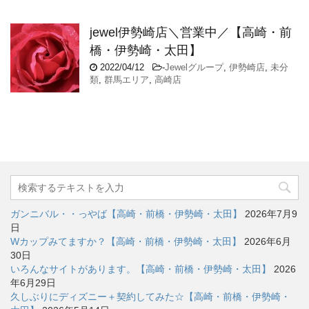
jewel伊勢崎店＼営業中／【高崎・前
橋・伊勢崎・太田】
2022/04/12
-
Jewelグループ
,
伊勢崎店
,
未分
類
,
群馬エリア
,
高崎店
ガンニバル・・っやば【高崎・前橋・伊勢崎・太田】
2026年7月9
日
Wカップみてますか？【高崎・前橋・伊勢崎・太田】
2026年6月
30日
いろんなサイトがあります。【高崎・前橋・伊勢崎・太田】
2026
年6月29日
久しぶりにディズニー＋契約してみた☆【高崎・前橋・伊勢崎・