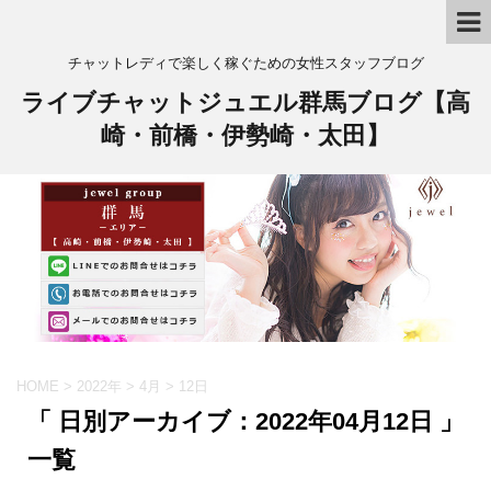
チャットレディで楽しく稼ぐための女性スタッフブログ
ライブチャットジュエル群馬ブログ【高
崎・前橋・伊勢崎・太田】
HOME
>
2022年
>
4月
>
12日
「 日別アーカイブ：2022年04月12日 」
一覧