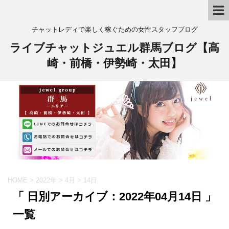
チャットレディで楽しく稼ぐための女性スタッフブログ
ライブチャットジュエル群馬ブログ【高
崎・前橋・伊勢崎・太田】
HOME
>
2022年
>
4月
>
14日
「 日別アーカイブ：2022年04月14日 」
一覧