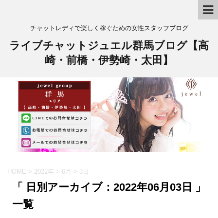
チャットレディで楽しく稼ぐための女性スタッフブログ
ライブチャットジュエル群馬ブログ【高
崎・前橋・伊勢崎・太田】
HOME
>
2022年
>
6月
>
3日
「 日別アーカイブ：2022年06月03日 」
一覧