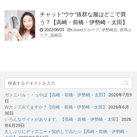
チャット”ウケ”抜群な服はどこで買
う？【高崎・前橋・伊勢崎・太田】
2022/06/03
-
Jewelグループ
,
伊勢崎店
,
群馬エ
リア
,
高崎店
ガンニバル・・っやば【高崎・前橋・伊勢崎・太田】
2026年7月9
日
Wカップみてますか？【高崎・前橋・伊勢崎・太田】
2026年6月
30日
いろんなサイトがあります。【高崎・前橋・伊勢崎・太田】
2026
年6月29日
久しぶりにディズニー＋契約してみた☆【高崎・前橋・伊勢崎・