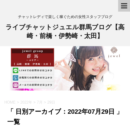
チャットレディで楽しく稼ぐための女性スタッフブログ
ライブチャットジュエル群馬ブログ【高
崎・前橋・伊勢崎・太田】
HOME
>
2022年
>
7月
>
29日
「 日別アーカイブ：2022年07月29日 」
一覧