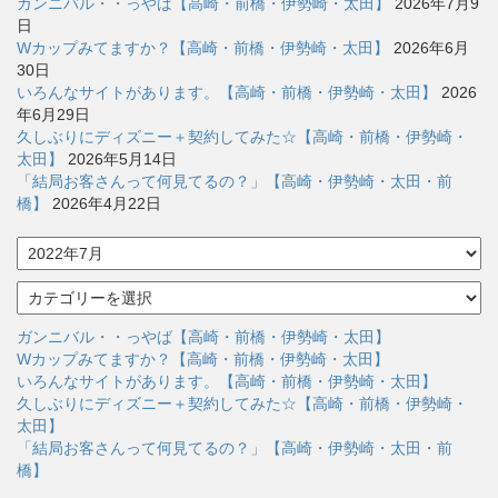
ガンニバル・・っやば【高崎・前橋・伊勢崎・太田】
2026年7月9
日
Wカップみてますか？【高崎・前橋・伊勢崎・太田】
2026年6月
30日
いろんなサイトがあります。【高崎・前橋・伊勢崎・太田】
2026
年6月29日
久しぶりにディズニー＋契約してみた☆【高崎・前橋・伊勢崎・
太田】
2026年5月14日
「結局お客さんって何見てるの？」【高崎・伊勢崎・太田・前
橋】
2026年4月22日
ア
ー
カ
カ
イ
テ
ブ
ゴ
ガンニバル・・っやば【高崎・前橋・伊勢崎・太田】
リ
Wカップみてますか？【高崎・前橋・伊勢崎・太田】
ー
いろんなサイトがあります。【高崎・前橋・伊勢崎・太田】
久しぶりにディズニー＋契約してみた☆【高崎・前橋・伊勢崎・
太田】
「結局お客さんって何見てるの？」【高崎・伊勢崎・太田・前
橋】