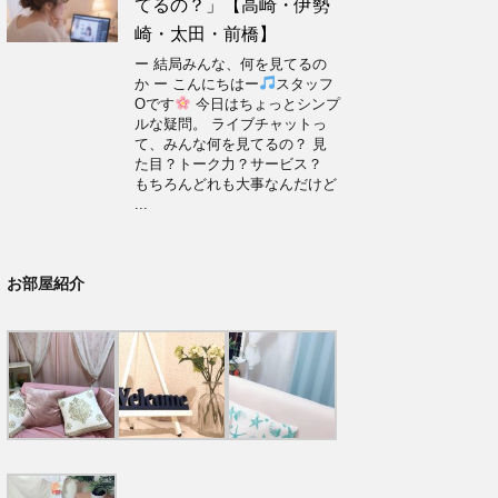
てるの？」【高崎・伊勢
崎・太田・前橋】
ー 結局みんな、何を見てるの
か ー こんにちはー
スタッフ
Oです
今日はちょっとシンプ
ルな疑問。 ライブチャットっ
て、みんな何を見てるの？ 見
た目？トーク力？サービス？
もちろんどれも大事なんだけど
...
お部屋紹介