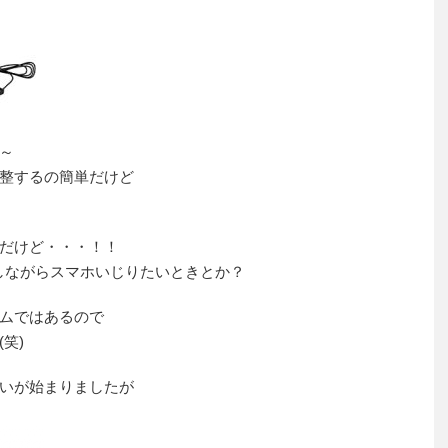
～
整するの簡単だけど
だけど・・・！！
しながらスマホいじりたいときとか？
ムではあるので
笑)
いが始まりましたが