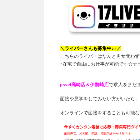
＼ライバーさんも募集中♪♪／
こちらのライバーはなんと男女問わず
↑在宅で自由にお仕事が可能です☆☆
jewel高崎店＆伊勢崎店
で求人をまだ
面接や見学をしてみたい方がいたら、
オンラインで面接をすることも可能なの