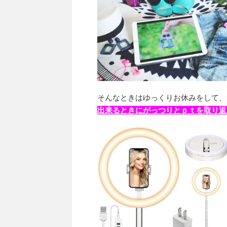
そんなときはゆっくりお休みをして、
出来るときにがっつりとｐｔを取り返