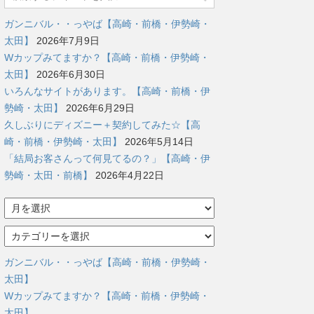
ガンニバル・・っやば【高崎・前橋・伊勢崎・
太田】
2026年7月9日
Wカップみてますか？【高崎・前橋・伊勢崎・
太田】
2026年6月30日
いろんなサイトがあります。【高崎・前橋・伊
勢崎・太田】
2026年6月29日
久しぶりにディズニー＋契約してみた☆【高
崎・前橋・伊勢崎・太田】
2026年5月14日
「結局お客さんって何見てるの？」【高崎・伊
勢崎・太田・前橋】
2026年4月22日
ア
ー
カ
カ
イ
テ
ブ
ゴ
ガンニバル・・っやば【高崎・前橋・伊勢崎・
リ
太田】
ー
Wカップみてますか？【高崎・前橋・伊勢崎・
太田】