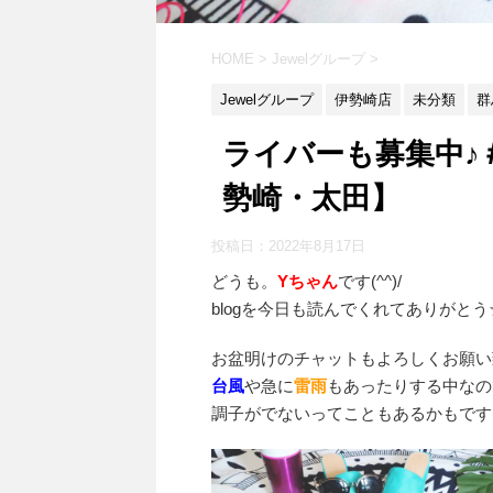
HOME
>
Jewelグループ
>
Jewelグループ
伊勢崎店
未分類
群
ライバーも募集中♪
勢崎・太田】
投稿日：
2022年8月17日
どうも。
Yちゃん
です(^^)/
blogを今日も読んでくれてありがとう
お盆明けのチャットもよろしくお願い
台風
や急に
雷雨
もあったりする中なの
調子がでないってこともあるかもです(^