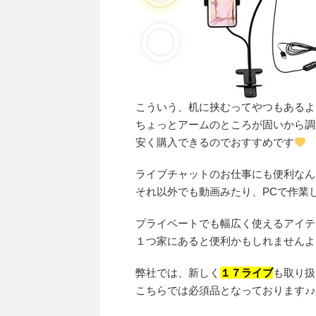
こういう、机に挟むってやつもあるよ
ちょっとアームのところが固いから調
安く購入できるのでおすすめです
ライブチャットのお仕事にも便利なん
それ以外でも動画みたり、PCで作業
プライベートでも幅広く使えるアイテ
１つ家にあると便利かもしれませんよ(
弊社では、新しく
１７ライブ
も取り扱
こちらでは必須品となっております♪♪