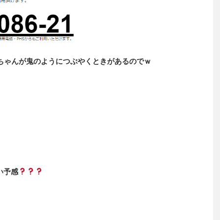
ちゃんが鬼のようにつぶやくときがあるのでｗ
い予感