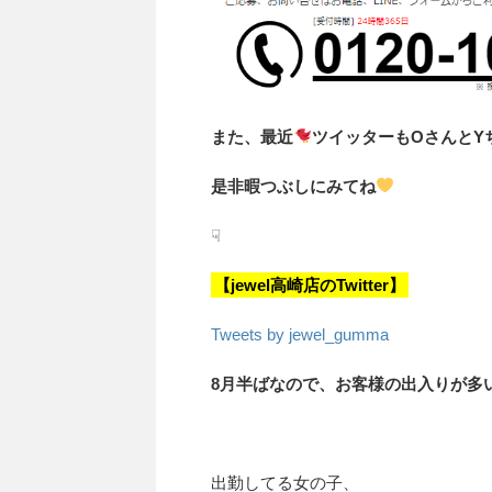
また、最近
ツイッターもOさんとY
是非暇つぶしにみてね
☟
【jewel高崎店のTwitter】
Tweets by jewel_gumma
8月半ばなので、
お客様の出入りが多
出勤してる女の子、