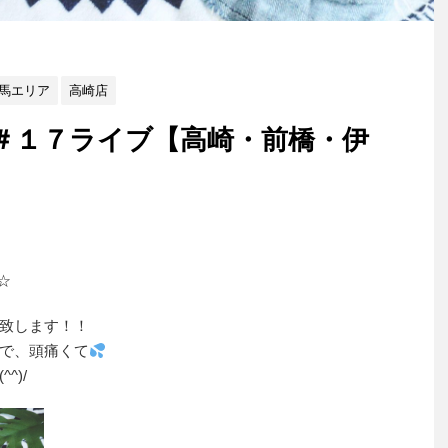
馬エリア
高崎店
＃１７ライブ【高崎・前橋・伊
☆
致します！！
で、頭痛くて
^)/