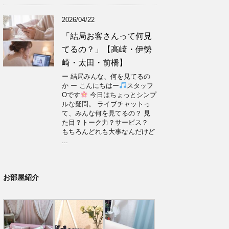
2026/04/22
「結局お客さんって何見
てるの？」【高崎・伊勢
崎・太田・前橋】
ー 結局みんな、何を見てるの
か ー こんにちはー
スタッフ
Oです
今日はちょっとシンプ
ルな疑問。 ライブチャットっ
て、みんな何を見てるの？ 見
た目？トーク力？サービス？
もちろんどれも大事なんだけど
...
お部屋紹介