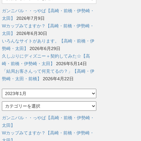
ガンニバル・・っやば【高崎・前橋・伊勢崎・
太田】
2026年7月9日
Wカップみてますか？【高崎・前橋・伊勢崎・
太田】
2026年6月30日
いろんなサイトがあります。【高崎・前橋・伊
勢崎・太田】
2026年6月29日
久しぶりにディズニー＋契約してみた☆【高
崎・前橋・伊勢崎・太田】
2026年5月14日
「結局お客さんって何見てるの？」【高崎・伊
勢崎・太田・前橋】
2026年4月22日
ア
ー
カ
カ
イ
テ
ブ
ゴ
ガンニバル・・っやば【高崎・前橋・伊勢崎・
リ
太田】
ー
Wカップみてますか？【高崎・前橋・伊勢崎・
太田】