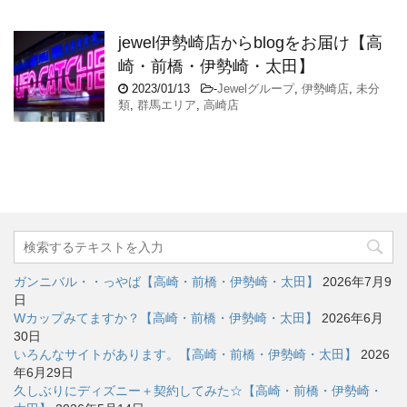
jewel伊勢崎店からblogをお届け【高
崎・前橋・伊勢崎・太田】
2023/01/13
-
Jewelグループ
,
伊勢崎店
,
未分
類
,
群馬エリア
,
高崎店
ガンニバル・・っやば【高崎・前橋・伊勢崎・太田】
2026年7月9
日
Wカップみてますか？【高崎・前橋・伊勢崎・太田】
2026年6月
30日
いろんなサイトがあります。【高崎・前橋・伊勢崎・太田】
2026
年6月29日
久しぶりにディズニー＋契約してみた☆【高崎・前橋・伊勢崎・