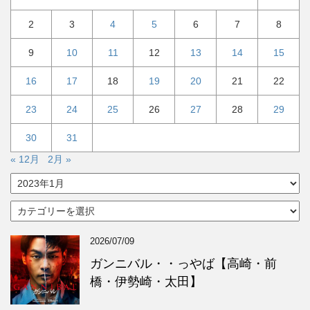
2
3
4
5
6
7
8
9
10
11
12
13
14
15
16
17
18
19
20
21
22
23
24
25
26
27
28
29
30
31
« 12月
2月 »
ア
ー
カ
カ
イ
テ
ブ
ゴ
2026/07/09
リ
ー
ガンニバル・・っやば【高崎・前
橋・伊勢崎・太田】