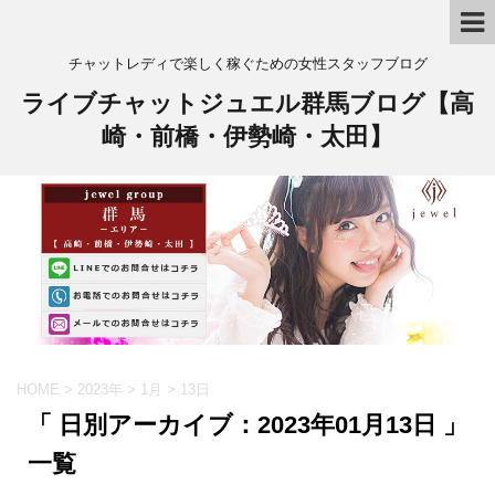
チャットレディで楽しく稼ぐための女性スタッフブログ
ライブチャットジュエル群馬ブログ【高
崎・前橋・伊勢崎・太田】
HOME
>
2023年
>
1月
>
13日
「 日別アーカイブ：2023年01月13日 」
一覧