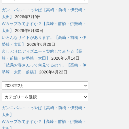
ガンニバル・・っやば【高崎・前橋・伊勢崎・
太田】
2026年7月9日
Wカップみてますか？【高崎・前橋・伊勢崎・
太田】
2026年6月30日
いろんなサイトがあります。【高崎・前橋・伊
勢崎・太田】
2026年6月29日
久しぶりにディズニー＋契約してみた☆【高
崎・前橋・伊勢崎・太田】
2026年5月14日
「結局お客さんって何見てるの？」【高崎・伊
勢崎・太田・前橋】
2026年4月22日
ア
ー
カ
カ
イ
テ
ブ
ゴ
ガンニバル・・っやば【高崎・前橋・伊勢崎・
リ
太田】
ー
Wカップみてますか？【高崎・前橋・伊勢崎・
太田】