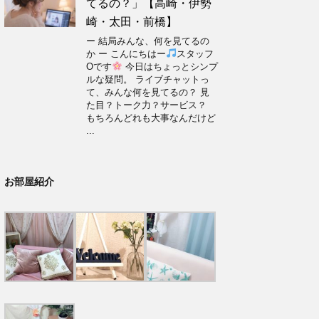
てるの？」【高崎・伊勢
崎・太田・前橋】
ー 結局みんな、何を見てるの
か ー こんにちはー
スタッフ
Oです
今日はちょっとシンプ
ルな疑問。 ライブチャットっ
て、みんな何を見てるの？ 見
た目？トーク力？サービス？
もちろんどれも大事なんだけど
...
お部屋紹介