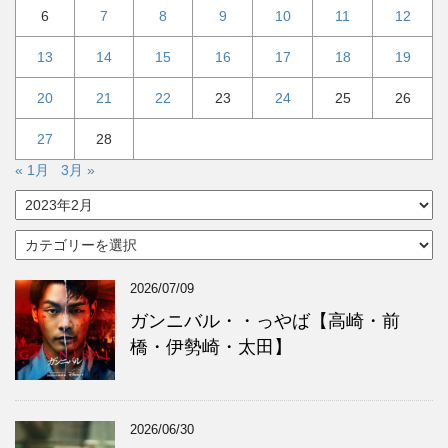
6
7
8
9
10
11
12
13
14
15
16
17
18
19
20
21
22
23
24
25
26
27
28
« 1月
3月 »
ア
ー
カ
カ
イ
テ
ブ
ゴ
2026/07/09
リ
ー
ガンニバル・・っやば【高崎・前
橋・伊勢崎・太田】
2026/06/30