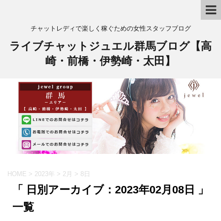
チャットレディで楽しく稼ぐための女性スタッフブログ
ライブチャットジュエル群馬ブログ【高
崎・前橋・伊勢崎・太田】
HOME
>
2023年
>
2月
>
8日
「 日別アーカイブ：2023年02月08日 」
一覧