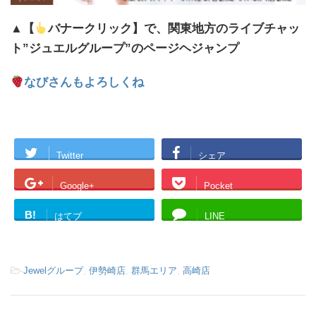
▲【
バナークリック】で、関東地方のライブチャッ
ト”ジュエルグループ”のページヘジャンプ
なびさんもよろしくね
Twitter
シェア
Google+
Pocket
B!
はてブ
LINE
-
Jewelグループ
,
伊勢崎店
,
群馬エリア
,
高崎店