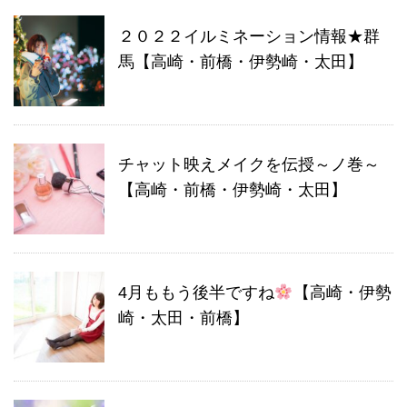
２０２２イルミネーション情報★群
馬【高崎・前橋・伊勢崎・太田】
チャット映えメイクを伝授～ノ巻～
【高崎・前橋・伊勢崎・太田】
4月ももう後半ですね
【高崎・伊勢
崎・太田・前橋】