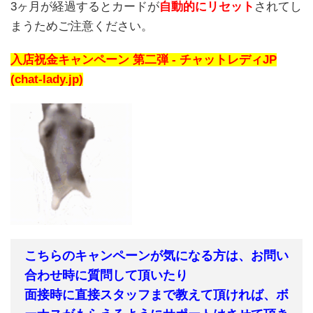
3ヶ月が経過するとカードが
自動的にリセット
されてし
まうためご注意ください。
入店祝金キャンペーン 第二弾 - チャットレディJP
(chat-lady.jp)
こちらのキャンペーンが気になる方は、お問い
合わせ時に質問して頂いたり
面接時に直接スタッフまで教えて頂ければ、ボ