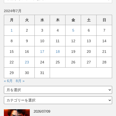
2024年7月
月
火
水
木
金
土
日
1
2
3
4
5
6
7
8
9
10
11
12
13
14
15
16
17
18
19
20
21
22
23
24
25
26
27
28
29
30
31
« 6月
8月 »
ア
ー
カ
カ
イ
テ
ブ
ゴ
2026/07/09
リ