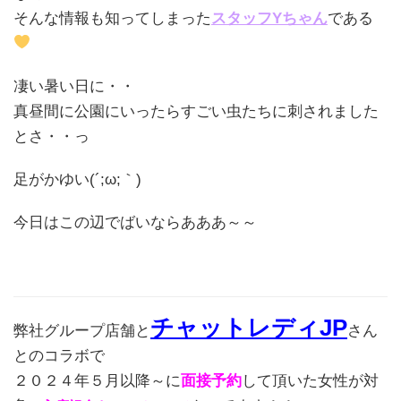
そんな情報も知ってしまった
スタッフYちゃん
である
凄い暑い日に・・
真昼間に公園にいったらすごい虫たちに刺されました
とさ・・っ
足がかゆい(´;ω;｀)
今日はこの辺でばいならあああ～～
チャットレディJP
弊社グループ店舗と
さん
とのコラボで
２０２４年５月以降～に
面接予約
して頂いた女性が対