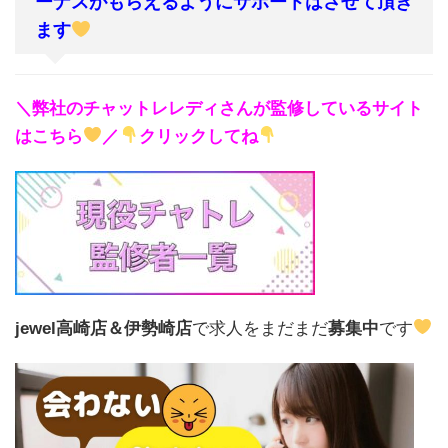
ーナスがもらえるようにサポートはさせて頂き
ます
＼弊社のチャットレレディさんが監修しているサイト
はこちら
／
クリックしてね
jewel高崎店＆伊勢崎店
で求人をまだまだ
募集中
です