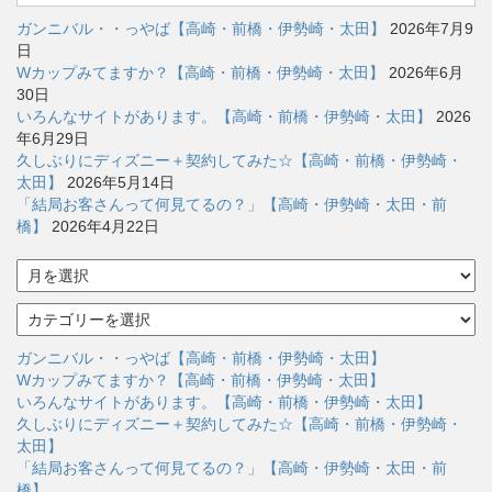
ガンニバル・・っやば【高崎・前橋・伊勢崎・太田】
2026年7月9
日
Wカップみてますか？【高崎・前橋・伊勢崎・太田】
2026年6月
30日
いろんなサイトがあります。【高崎・前橋・伊勢崎・太田】
2026
年6月29日
久しぶりにディズニー＋契約してみた☆【高崎・前橋・伊勢崎・
太田】
2026年5月14日
「結局お客さんって何見てるの？」【高崎・伊勢崎・太田・前
橋】
2026年4月22日
ア
ー
カ
カ
イ
テ
ブ
ゴ
ガンニバル・・っやば【高崎・前橋・伊勢崎・太田】
リ
Wカップみてますか？【高崎・前橋・伊勢崎・太田】
ー
いろんなサイトがあります。【高崎・前橋・伊勢崎・太田】
久しぶりにディズニー＋契約してみた☆【高崎・前橋・伊勢崎・
太田】
「結局お客さんって何見てるの？」【高崎・伊勢崎・太田・前
橋】