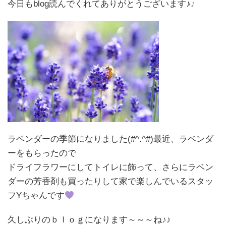
今日もblog読んでくれてありがとうございます♪♪
ラベンダーの季節になりました(#^.^#)最近、ラベンダ
ーをもらったので
ドライフラワーにしてトイレに飾って、さらにラベン
ダーの芳香剤も買ったりして家で楽しんでいるスタッ
フYちゃんです
久しぶりのｂｌｏｇになります～～～ね♪♪