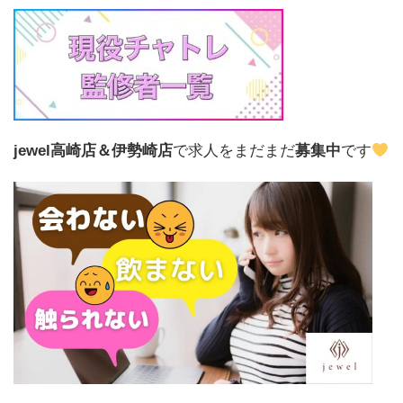
jewel高崎店＆伊勢崎店
で求人をまだまだ
募集中
です