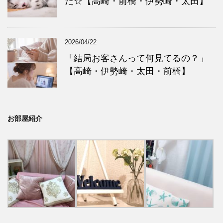
た☆【高崎・前橋・伊勢崎・太田】
2026/04/22
「結局お客さんって何見てるの？」
【高崎・伊勢崎・太田・前橋】
お部屋紹介