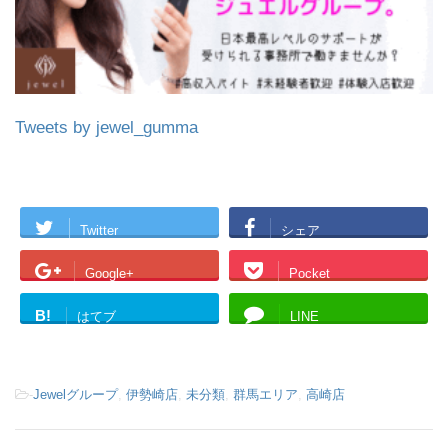
Tweets by jewel_gumma
Twitter
シェア
Google+
Pocket
B!
はてブ
LINE
-
Jewelグループ
,
伊勢崎店
,
未分類
,
群馬エリア
,
高崎店