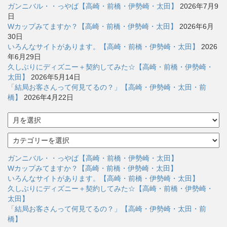
ガンニバル・・っやば【高崎・前橋・伊勢崎・太田】
2026年7月9
日
Wカップみてますか？【高崎・前橋・伊勢崎・太田】
2026年6月
30日
いろんなサイトがあります。【高崎・前橋・伊勢崎・太田】
2026
年6月29日
久しぶりにディズニー＋契約してみた☆【高崎・前橋・伊勢崎・
太田】
2026年5月14日
「結局お客さんって何見てるの？」【高崎・伊勢崎・太田・前
橋】
2026年4月22日
ア
ー
カ
カ
イ
テ
ブ
ゴ
ガンニバル・・っやば【高崎・前橋・伊勢崎・太田】
リ
Wカップみてますか？【高崎・前橋・伊勢崎・太田】
ー
いろんなサイトがあります。【高崎・前橋・伊勢崎・太田】
久しぶりにディズニー＋契約してみた☆【高崎・前橋・伊勢崎・
太田】
「結局お客さんって何見てるの？」【高崎・伊勢崎・太田・前
橋】