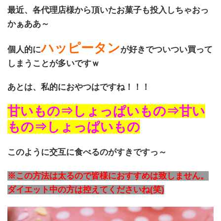
最近、各代理店様から頂いたお菓子も投入しちゃおっ
かぁああ～
ハッピータン
個人的に
が好きでついつい買って
しまうことが多いですｗ
あとは、私的におやつはですね！！！
甘いもの⇒しょっぱいもの⇒甘い
もの⇒しょっぱいもの
このように交互に食べるのがすきですっ～
※この方法は太るので皆様におすすめは致しません。
ダイエット中の方は控えてくださいね(笑)