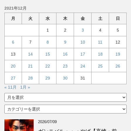
2021年12月
月
火
水
木
金
土
日
1
2
3
4
5
6
7
8
9
10
11
12
13
14
15
16
17
18
19
20
21
22
23
24
25
26
27
28
29
30
31
« 11月
1月 »
ア
ー
カ
カ
イ
テ
ブ
ゴ
2026/07/09
リ
ー