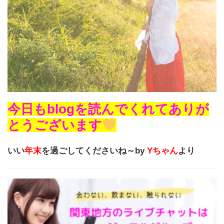
今日もblogを読んでくれてありが
とうございます
いい
年末
を過ごしてくださいね～by
Yちゃん
より