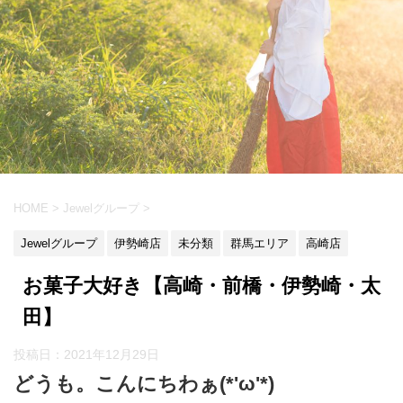
HOME
>
Jewelグループ
>
Jewelグループ
伊勢崎店
未分類
群馬エリア
高崎店
お菓子大好き【高崎・前橋・伊勢崎・太
田】
投稿日：
2021年12月29日
どうも。こんにちわぁ(*'ω'*)