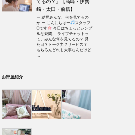
てるの？」【高崎・伊勢
崎・太田・前橋】
ー 結局みんな、何を見てるの
か ー こんにちはー
スタッフ
Oです
今日はちょっとシンプ
ルな疑問。 ライブチャットっ
て、みんな何を見てるの？ 見
た目？トーク力？サービス？
もちろんどれも大事なんだけど
...
お部屋紹介