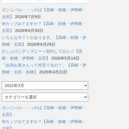
ガンニバル・・っやば【高崎・前橋・伊勢崎・
太田】
2026年7月9日
Wカップみてますか？【高崎・前橋・伊勢崎・
太田】
2026年6月30日
いろんなサイトがあります。【高崎・前橋・伊
勢崎・太田】
2026年6月29日
久しぶりにディズニー＋契約してみた☆【高
崎・前橋・伊勢崎・太田】
2026年5月14日
「結局お客さんって何見てるの？」【高崎・伊
勢崎・太田・前橋】
2026年4月22日
ア
ー
カ
カ
イ
テ
ブ
ゴ
ガンニバル・・っやば【高崎・前橋・伊勢崎・
リ
太田】
ー
Wカップみてますか？【高崎・前橋・伊勢崎・
太田】