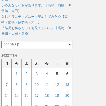
いろんなサイトがあります。【高崎・前橋・伊
勢崎・太田】
久しぶりにディズニー＋契約してみた☆【高
崎・前橋・伊勢崎・太田】
「結局お客さんって何見てるの？」【高崎・伊
勢崎・太田・前橋】
ア
ー
カ
2022年3月
イ
ブ
月
火
水
木
金
土
日
1
2
3
4
5
6
7
8
9
10
11
12
13
14
15
16
17
18
19
20