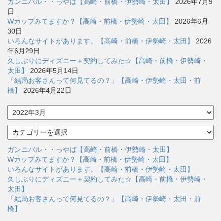
ガンニバル・・っやば【高崎・前橋・伊勢崎・太田】
2026年7月9
日
Wカップみてますか？【高崎・前橋・伊勢崎・太田】
2026年6月
30日
いろんなサイトがあります。【高崎・前橋・伊勢崎・太田】
2026
年6月29日
久しぶりにディズニー＋契約してみた☆【高崎・前橋・伊勢崎・
太田】
2026年5月14日
「結局お客さんって何見てるの？」【高崎・伊勢崎・太田・前
橋】
2026年4月22日
ア
ー
カ
カ
イ
テ
ブ
ゴ
ガンニバル・・っやば【高崎・前橋・伊勢崎・太田】
リ
Wカップみてますか？【高崎・前橋・伊勢崎・太田】
ー
いろんなサイトがあります。【高崎・前橋・伊勢崎・太田】
久しぶりにディズニー＋契約してみた☆【高崎・前橋・伊勢崎・
太田】
「結局お客さんって何見てるの？」【高崎・伊勢崎・太田・前
橋】