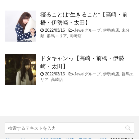
寝ることは”生きること”【高崎・前
橋・伊勢崎・太田】
2022/03/16
-
Jewelグループ
,
伊勢崎店
,
未分
類
,
群馬エリア
,
高崎店
ドタキャンっ【高崎・前橋・伊勢
崎・太田】
2022/03/16
-
Jewelグループ
,
伊勢崎店
,
群馬エ
リア
,
高崎店