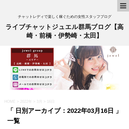
チャットレディで楽しく稼ぐための女性スタッフブログ
ライブチャットジュエル群馬ブログ【高
崎・前橋・伊勢崎・太田】
HOME
>
2022年
>
3月
>
16日
「 日別アーカイブ：2022年03月16日 」
一覧