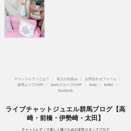
チャットレディとは？
収入の仕組み
お問合わせフォーム
群馬エリアのHP
jewelグループのHP
Insta
twitter
facebook
ライブチャットジュエル群馬ブログ【高
崎・前橋・伊勢崎・太田】
チャットレディで楽しく稼ぐための女性スタッフブログ