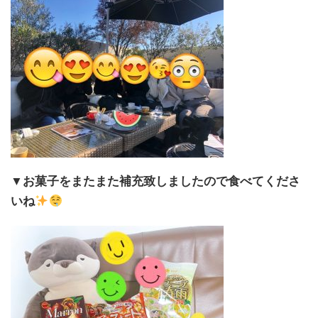
▼お菓子をまたまた補充致しましたので
食べてくださ
いね