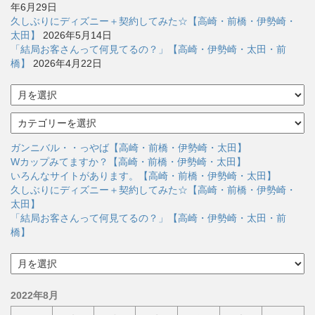
年6月29日
久しぶりにディズニー＋契約してみた☆【高崎・前橋・伊勢崎・
太田】
2026年5月14日
「結局お客さんって何見てるの？」【高崎・伊勢崎・太田・前
橋】
2026年4月22日
ア
ー
カ
カ
イ
テ
ブ
ゴ
ガンニバル・・っやば【高崎・前橋・伊勢崎・太田】
リ
Wカップみてますか？【高崎・前橋・伊勢崎・太田】
ー
いろんなサイトがあります。【高崎・前橋・伊勢崎・太田】
久しぶりにディズニー＋契約してみた☆【高崎・前橋・伊勢崎・
太田】
「結局お客さんって何見てるの？」【高崎・伊勢崎・太田・前
橋】
ア
ー
カ
2022年8月
イ