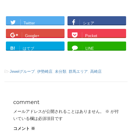
Twitter
シェア
Google+
Pocket
B!
はてブ
LINE
-
Jewelグループ
,
伊勢崎店
,
未分類
,
群馬エリア
,
高崎店
comment
メールアドレスが公開されることはありません。
※
が付
いている欄は必須項目です
コメント
※