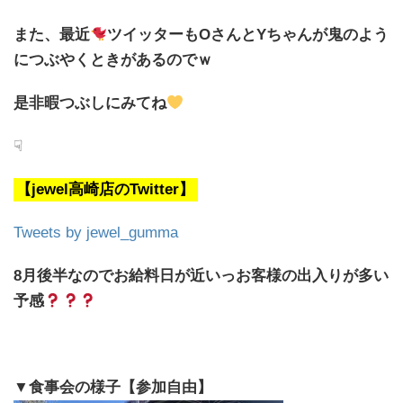
また、最近
ツイッターもOさんとYちゃんが鬼のよう
につぶやくときがあるのでｗ
是非暇つぶしにみてね
☟
【jewel高崎店のTwitter】
Tweets by jewel_gumma
8月後半なのでお給料日が近いっ
お客様の出入りが多い
予感
▼食事会の様子【参加自由】