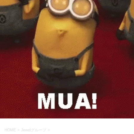
HOME
>
Jewelグループ
>