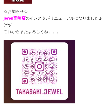
☆お知らせ☆
jewel高崎店
のインスタがリニューアルになりましたぁ
(^^)/
これからまたよろしくね。。。