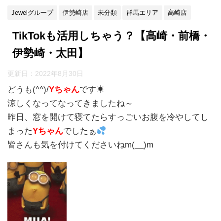
Jewelグループ
伊勢崎店
未分類
群馬エリア
高崎店
TikTokも活用しちゃう？【高崎・前橋・
伊勢崎・太田】
更新日：
2022年8月30日
どうも(^^)/
Yちゃん
です☀
涼しくなってなってきましたね～
昨日、窓を開けて寝てたらすっごいお腹を冷やしてし
まった
Yちゃん
でしたぁ
皆さんも気を付けてくださいねm(__)m