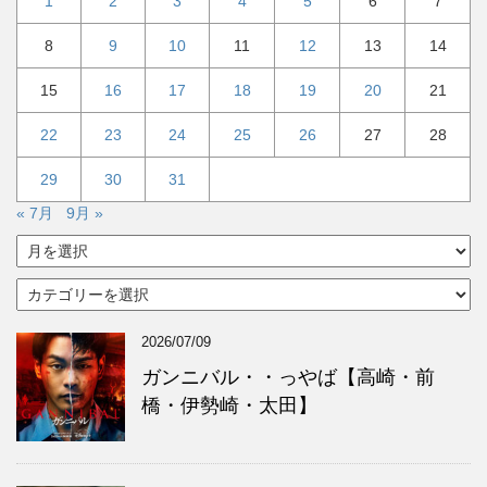
1
2
3
4
5
6
7
8
9
10
11
12
13
14
15
16
17
18
19
20
21
22
23
24
25
26
27
28
29
30
31
« 7月
9月 »
ア
ー
カ
カ
イ
テ
ブ
ゴ
2026/07/09
リ
ー
ガンニバル・・っやば【高崎・前
橋・伊勢崎・太田】