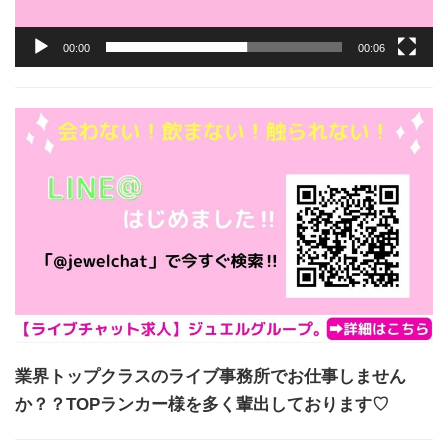
00:00
00:06
業界トップクラスのライブ事務所でお仕事しません
か？？TOPランカー様を多く輩出しております♡