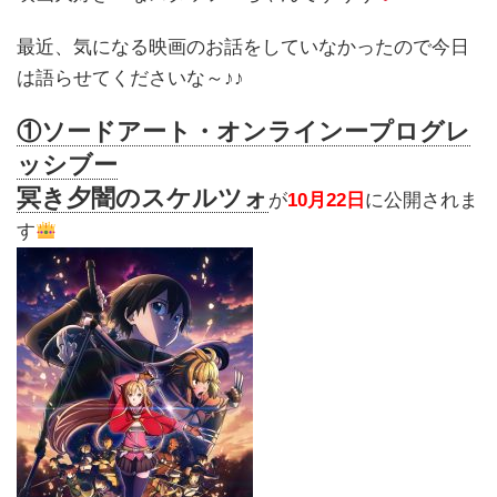
最近、気になる映画のお話をしていなかったので今日
は語らせてくださいな～♪♪
①ソードアート・オンラインープログレ
ッシブー
冥き夕闇のスケルツォ
が
10月22日
に公開されま
す