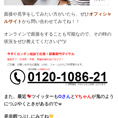
面接や見学をしてみたい方がいたら、ぜひ
オフィシャ
ルサイト
から問い合わせてみてね！！
オンラインで面接をすることも可能なので、その時の
状況をぜひ教えてください(^^)/
また、最近
ツイッターも
Oさん
と
Yちゃん
が鬼のよう
につぶやくときがあるのでｗ
是非暇つぶしにみてね