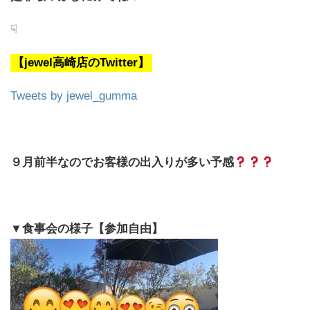
☟
【jewel高崎店のTwitter】
Tweets by jewel_gumma
９月前半なので
お客様の出入りが多い予感
▼食事会の様子【参加自由】