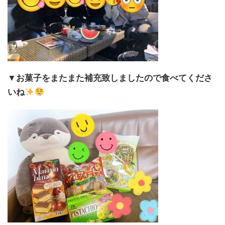
▼お菓子をまたまた補充致しましたので
食べてくださ
いね