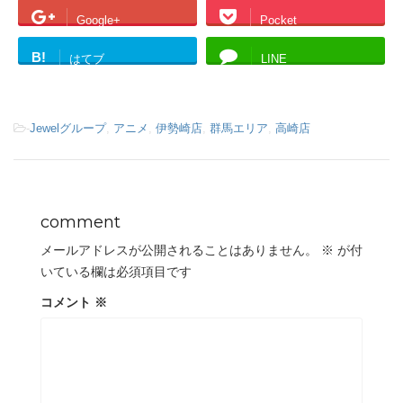
Google+
Pocket
B!
はてブ
LINE
-
Jewelグループ
,
アニメ
,
伊勢崎店
,
群馬エリア
,
高崎店
comment
メールアドレスが公開されることはありません。
※
が付
いている欄は必須項目です
コメント
※