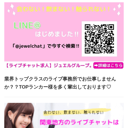
業界トップクラスのライブ事務所でお仕事しません
か？？TOPランカー様を多く輩出しております♡