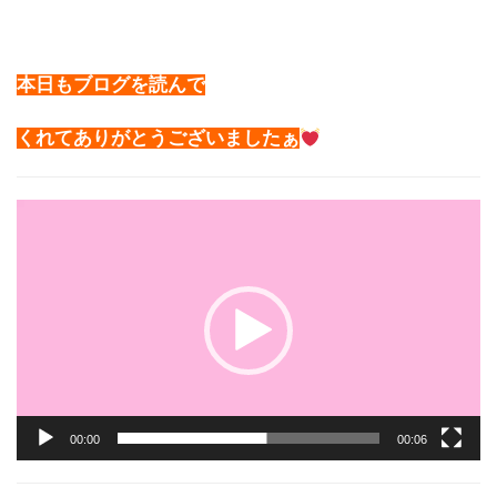
本日もブログを読んで
くれてありがとうございましたぁ
動
画
プ
レ
ー
ヤ
ー
00:00
00:06