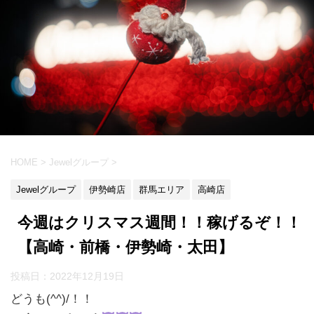
HOME
>
Jewelグループ
>
Jewelグループ
伊勢崎店
群馬エリア
高崎店
今週はクリスマス週間！！稼げるぞ！！
【高崎・前橋・伊勢崎・太田】
投稿日：
2022年12月19日
どうも(^^)/！！