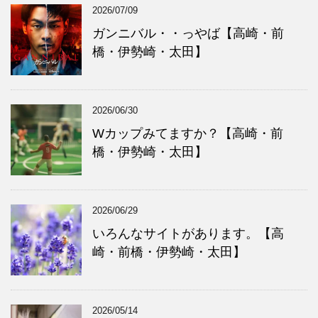
ブ
ゴ
2026/07/09
リ
ー
ガンニバル・・っやば【高崎・前
橋・伊勢崎・太田】
2026/06/30
Wカップみてますか？【高崎・前
橋・伊勢崎・太田】
2026/06/29
いろんなサイトがあります。【高
崎・前橋・伊勢崎・太田】
2026/05/14