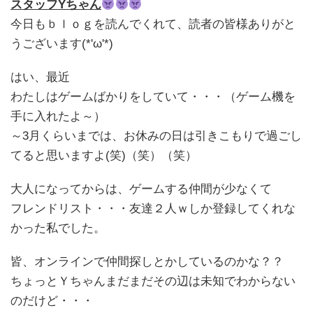
スタッフYちゃん
今日もｂｌｏｇを読んでくれて、読者の皆様ありがと
うございます(*'ω'*)
はい、最近
わたしはゲームばかりをしていて・・・（ゲーム機を
手に入れたよ～）
～3月くらいまでは、お休みの日は引きこもりで過ごし
てると思いますよ(笑)（笑）（笑）
大人になってからは、ゲームする仲間が少なくて
フレンドリスト・・・友達２人ｗしか登録してくれな
かった私でした。
皆、オンラインで仲間探しとかしているのかな？？
ちょっとＹちゃんまだまだその辺は未知でわからない
のだけど・・・