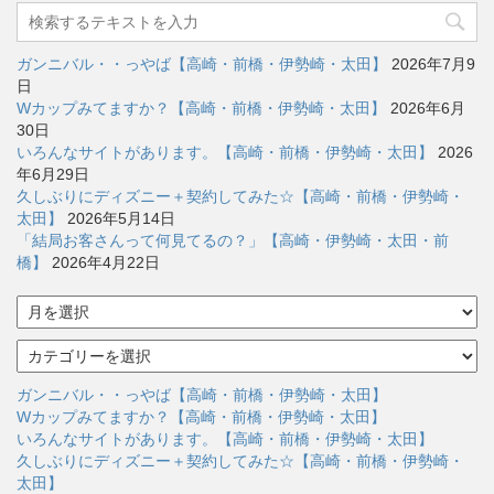
ガンニバル・・っやば【高崎・前橋・伊勢崎・太田】
2026年7月9
日
Wカップみてますか？【高崎・前橋・伊勢崎・太田】
2026年6月
30日
いろんなサイトがあります。【高崎・前橋・伊勢崎・太田】
2026
年6月29日
久しぶりにディズニー＋契約してみた☆【高崎・前橋・伊勢崎・
太田】
2026年5月14日
「結局お客さんって何見てるの？」【高崎・伊勢崎・太田・前
橋】
2026年4月22日
ア
ー
カ
カ
イ
テ
ブ
ゴ
ガンニバル・・っやば【高崎・前橋・伊勢崎・太田】
リ
Wカップみてますか？【高崎・前橋・伊勢崎・太田】
ー
いろんなサイトがあります。【高崎・前橋・伊勢崎・太田】
久しぶりにディズニー＋契約してみた☆【高崎・前橋・伊勢崎・
太田】