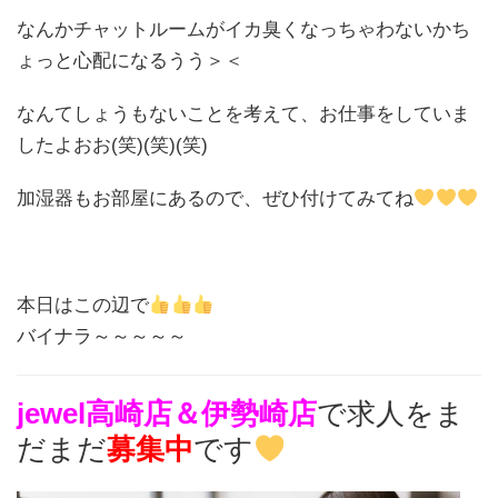
なんかチャットルームがイカ臭くなっちゃわないかち
ょっと心配になるうう＞＜
なんてしょうもないことを考えて、お仕事をしていま
したよおお(笑)(笑)(笑)
加湿器もお部屋にあるので、ぜひ付けてみてね
本日はこの辺で
バイナラ～～～～～
jewel高崎店＆伊勢崎店
で求人をま
だまだ
募集中
です