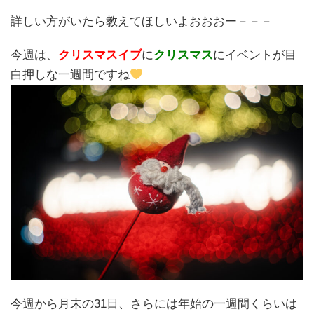
詳しい方がいたら教えてほしいよおおおー－－－
今週は、
クリスマスイブ
に
クリスマス
にイベントが目
白押しな一週間ですね
今週から月末の31日、さらには年始の一週間くらいは