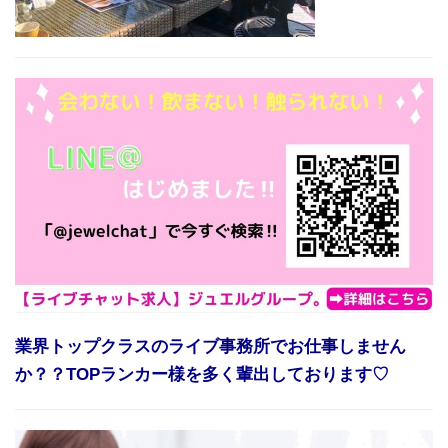
業界トップクラスのライブ事務所でお仕事しません
か？？TOPランカー様を多く輩出しております♡