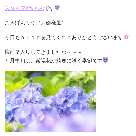
スタッフYちゃん
です
ごきげんよう（お嬢様風）
今日もｂｌｏｇを見てくれてありがとうございます
梅雨？入りしてきましたね～～～
６月中旬は、紫陽花が綺麗に咲く季節です