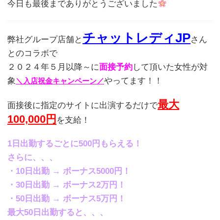
今日も最後までありがとうございました
チャットレディJP
弊社グループ店舗と
さん
とのコラボで
２０２４年５月以降～に
面接予約
して頂いた女性が対
象
やってます！！
＼入店祝金キャンペーン／
最大
面接後に指定のサイトに出演するだけで
100,000円
を支給！
1日出勤するごとに500円もらえる！
さらに、、、
・10日出勤 → ボーナス5000円！
・30日出勤 → ボーナス2万円！
・50日出勤 → ボーナス5万円！
最大50日出勤すると、、、