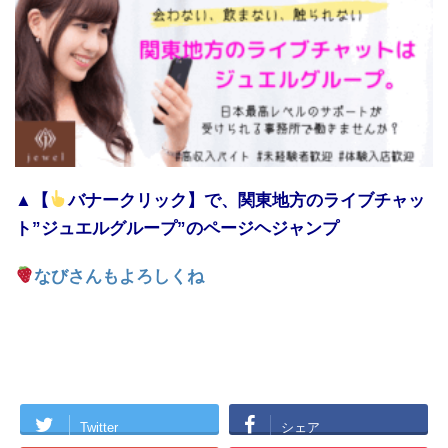
▲【
バナークリック】で、関東地方のライブチャッ
ト”ジュエルグループ”のページヘジャンプ
なびさんもよろしくね
Twitter
シェア