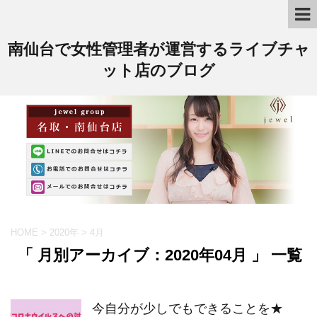
南仙台で女性管理者が運営するライブチャ
ット店のブログ
HOME
>
2020年
>
4月
「 月別アーカイブ：2020年04月 」 一覧
今自分が少しでもできることを★