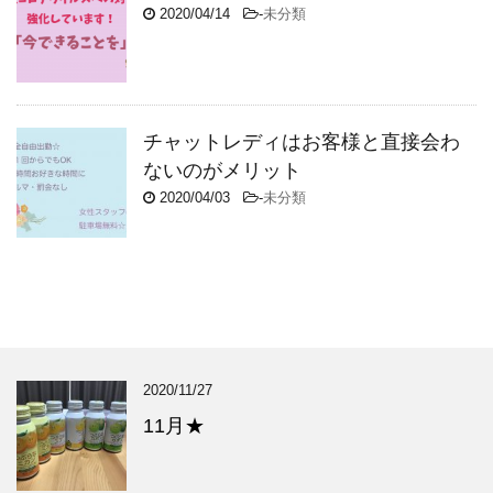
2020/04/14
-
未分類
チャットレディはお客様と直接会わ
ないのがメリット
2020/04/03
-
未分類
2020/11/27
11月★