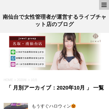
南仙台で女性管理者が運営するライブチャ
ット店のブログ
HOME
>
2020年
>
10月
「 月別アーカイブ：2020年10月 」 一覧
もうすぐハロウィン