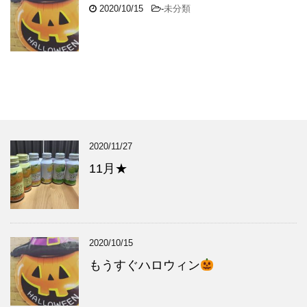
2020/10/15
-
未分類
2020/11/27
11月★
2020/10/15
もうすぐハロウィン