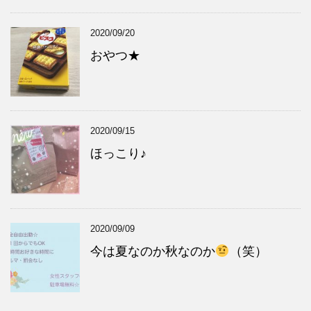
2020/09/20
おやつ★
2020/09/15
ほっこり♪
2020/09/09
今は夏なのか秋なのか
（笑）