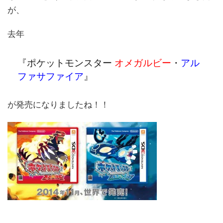
が、
去年
『ポケットモンスター
オメガルビー
・
アル
ファサファイア
』
が発売になりましたね！！