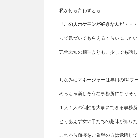
私が何も言わずとも
「この人ポケモンが好きなんだ・・・
って気づいてもらえるくらいにしたい
完全未知の相手よりも、少しでも話しや
ちなみにマネージャーは専用のDJブ
めっちゃ楽しそうな事務所になりそう
１人１人の個性を大事にできる事務所に
とりあえず女の子たちの趣味が知りた
これから面接をご希望の方は覚悟して