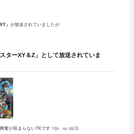
XY」
が放送されていましたが
スターXY＆Z」として放送されていま
が収まらないTKですヾ(oゝω･o)ﾉ))