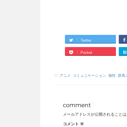
Twitter
B
Pocket
-
アニメ
,
コミュニケーション
,
個性
,
群馬
comment
メールアドレスが公開されることは
コメント
※