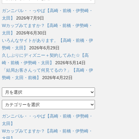
ガンニバル・・っやば【高崎・前橋・伊勢崎・
太田】
2026年7月9日
Wカップみてますか？【高崎・前橋・伊勢崎・
太田】
2026年6月30日
いろんなサイトがあります。【高崎・前橋・伊
勢崎・太田】
2026年6月29日
久しぶりにディズニー＋契約してみた☆【高
崎・前橋・伊勢崎・太田】
2026年5月14日
「結局お客さんって何見てるの？」【高崎・伊
勢崎・太田・前橋】
2026年4月22日
ア
ー
カ
カ
イ
テ
ブ
ゴ
ガンニバル・・っやば【高崎・前橋・伊勢崎・
リ
太田】
ー
Wカップみてますか？【高崎・前橋・伊勢崎・
太田】