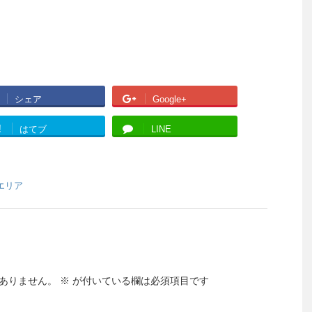
シェア
Google+
!
はてブ
LINE
エリア
ありません。
※
が付いている欄は必須項目です