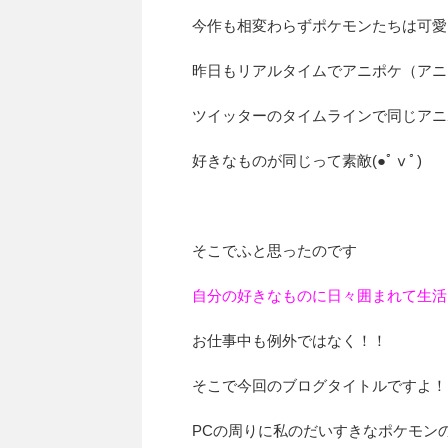
今作も相変わらずポケモンたちは可愛
昨日もリアルタイムでアニポケ（アニ
ツイッターのタイムラインで同じアニ
好きなものが同じって素敵(●ﾟⅴﾟ)
そこでふと思ったのです
自分の好きなものに日々囲まれて生活
お仕事中も例外ではなく！！
そこで今回のブログタイトルですよ！
PCの周りに私のだいすきなポケモン