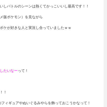
いしバトルのシーンは熱くてかっこいいし最高です！！
メ版ポケモン）を見ながら
ポケが好きな人と実況し合っていましたｗｗ
したいなー
って！
！！
のフィギュアやぬいぐるみやらを飾っておこうかなって！