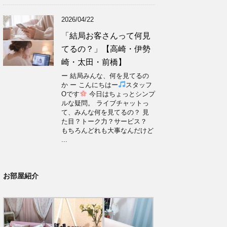
2026/04/22
「結局お客さんって何見
てるの？」【高崎・伊勢
崎・太田・前橋】
ー 結局みんな、何を見てるの
か ー こんにちはー
スタッフ
Oです
今日はちょっとシンプ
ルな疑問。 ライブチャットっ
て、みんな何を見てるの？ 見
た目？トーク力？サービス？
もちろんどれも大事なんだけど
...
お部屋紹介