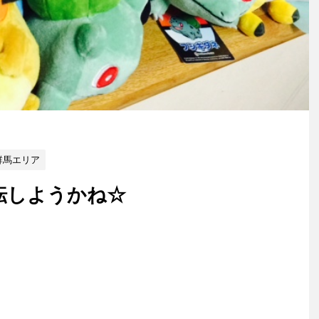
群馬エリア
転しようかね☆