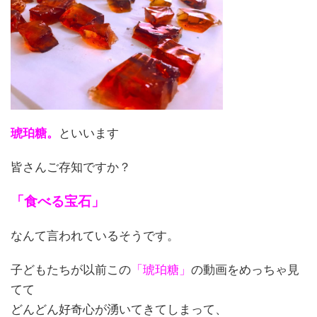
琥珀糖。
といいます
皆さんご存知ですか？
「食べる宝石」
なんて言われているそうです。
子どもたちが以前この
「琥珀糖」
の動画をめっちゃ見
てて
どんどん好奇心が湧いてきてしまって、