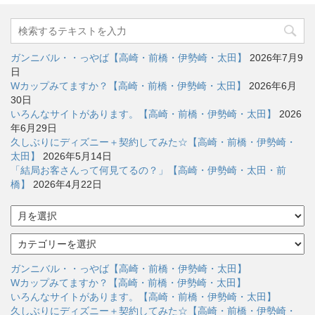
ガンニバル・・っやば【高崎・前橋・伊勢崎・太田】
2026年7月9
日
Wカップみてますか？【高崎・前橋・伊勢崎・太田】
2026年6月
30日
いろんなサイトがあります。【高崎・前橋・伊勢崎・太田】
2026
年6月29日
久しぶりにディズニー＋契約してみた☆【高崎・前橋・伊勢崎・
太田】
2026年5月14日
「結局お客さんって何見てるの？」【高崎・伊勢崎・太田・前
橋】
2026年4月22日
ア
ー
カ
カ
イ
テ
ブ
ゴ
ガンニバル・・っやば【高崎・前橋・伊勢崎・太田】
リ
Wカップみてますか？【高崎・前橋・伊勢崎・太田】
ー
いろんなサイトがあります。【高崎・前橋・伊勢崎・太田】
久しぶりにディズニー＋契約してみた☆【高崎・前橋・伊勢崎・