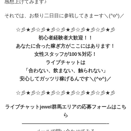
感想上げてみます♪
それでは、お祭り二日目に参戦してきまーす＼(^o^)／
☆彡★彡☆彡★彡☆彡★彡☆彡★彡☆彡★彡
初心者経験者大歓迎！！
あなたに合った稼ぎ方がここにはあります！
女性スタッフが100％対応！
ライブチャットは
「合わない、飲まない、触られない」
安心してガッツリ稼げるんです＼(^o^)／
☆彡★彡☆彡★彡☆彡★彡☆彡★彡☆彡★彡
ライブチャットjewel群馬エリアの応募フォームはこち
ら
—————————————————–