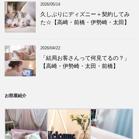
2026/05/14
久しぶりにディズニー＋契約してみ
た☆【高崎・前橋・伊勢崎・太田】
2026/04/22
「結局お客さんって何見てるの？」
【高崎・伊勢崎・太田・前橋】
お部屋紹介