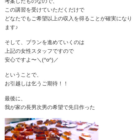
考案したものなので、
この講習を受けていただくだけで
どなたでもご希望以上の収入を得ることが確実になり
ます♪
そして、プランを進めていくのは
上記の女性スタッフですので
安心ですよ〜＼(^o^)／
ということで、
お引越しは乞うご期待！！
最後に、
我が家の長男次男の希望で先日作った