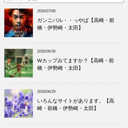
イ
テ
ブ
ゴ
2026/07/09
リ
ー
ガンニバル・・っやば【高崎・前
橋・伊勢崎・太田】
2026/06/30
Wカップみてますか？【高崎・前
橋・伊勢崎・太田】
2026/06/29
いろんなサイトがあります。【高
崎・前橋・伊勢崎・太田】