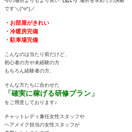
今の場所よりもより良い
（広い）
場所を求めての決断
です＼(^o^)／
・お部屋がきれい
・冷暖房完備
・駐車場完備
こんなのは当たり前だけど、
初心者の方や未経験の方
もちろん経験者の方、
そんな方たちに合わせた
「確実に稼げる研修プラン」
をご用意しております♪
チャットレディ兼任女性スタッフや
ヘアメイク担当の女性スタッフが