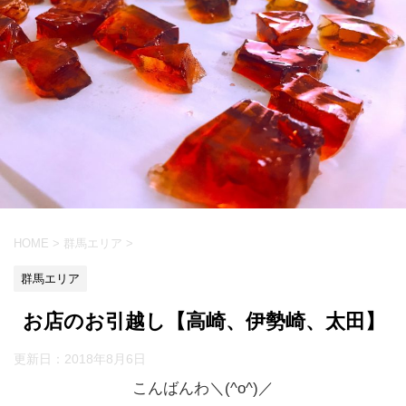
HOME
>
群馬エリア
>
群馬エリア
お店のお引越し【高崎、伊勢崎、太田】
更新日：
2018年8月6日
こんばんわ＼(^o^)／