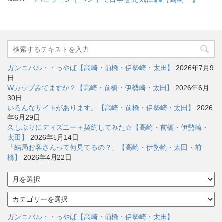
ガンニバル・・っやば【高崎・前橋・伊勢崎・太田】
2026年7月9
日
Wカップみてますか？【高崎・前橋・伊勢崎・太田】
2026年6月
30日
いろんなサイトがあります。【高崎・前橋・伊勢崎・太田】
2026
年6月29日
久しぶりにディズニー＋契約してみた☆【高崎・前橋・伊勢崎・
太田】
2026年5月14日
「結局お客さんって何見てるの？」【高崎・伊勢崎・太田・前
橋】
2026年4月22日
ア
ー
カ
カ
イ
テ
ブ
ゴ
ガンニバル・・っやば【高崎・前橋・伊勢崎・太田】