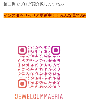
第二弾でブログ紹介致しますね♪♪
インスタもせっせと更新中！！みんな見てね☟