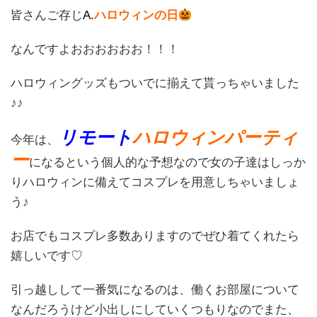
皆さんご存じ
A.
ハロウィンの日
なんですよおおおおおお！！！
ハロウィングッズもついでに揃えて貰っちゃいました
♪♪
リモート
ハロウィンパーティ
今年は、
ー
になるという個人的な予想なので女の子達はしっか
りハロウィンに備えてコスプレを用意しちゃいましょ
う♪
お店でもコスプレ多数ありますのでぜひ着てくれたら
嬉しいです♡
引っ越しして一番気になるのは、働くお部屋について
なんだろうけど小出しにしていくつもりなのでまた、