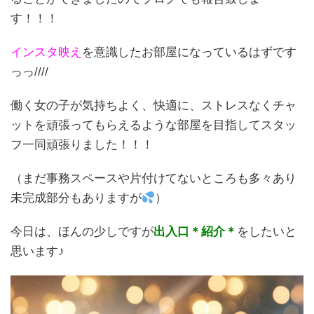
す！！！
インスタ映え
を意識したお部屋になっているはずです
っっ////
働く女の子が気持ちよく、快適に、ストレスなくチャ
ットを頑張ってもらえるような部屋を目指してスタッ
フ一同頑張りました！！！
（まだ事務スペースや片付けてないところも多々あり
未完成部分もありますが
）
今日は、ほんの少しですが
出入口＊紹介＊
をしたいと
思います♪