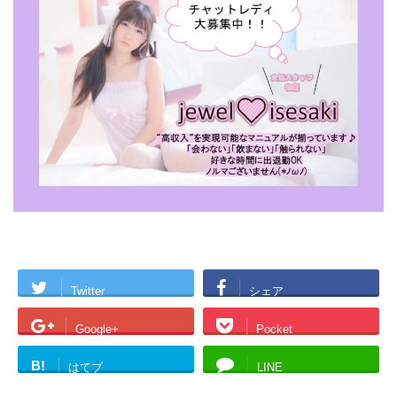
Twitter
シェア
Google+
Pocket
B!
はてブ
LINE