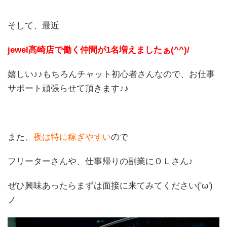
そして、最近
jewel高崎店で働く仲間が1名増えましたぁ(^^)/
嬉しい♪♪もちろんチャット初心者さんなので、お仕事
サポート頑張らせて頂きます♪♪
また、
夜は特に稼ぎやすい
ので
フリーターさんや、仕事帰りの副業にＯＬさん♪
ぜひ興味あったらまずは面接に来てみてください('ω')
ノ