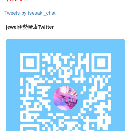
Tweets by isesaki_chat
jewel伊勢崎店Twitter