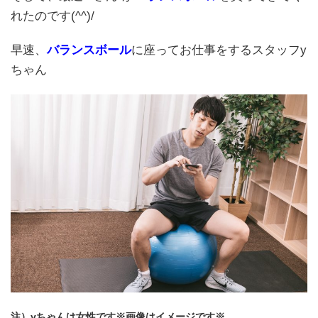
れたのです(^^)/
早速、
バランスボール
に座ってお仕事をするスタッフy
ちゃん
注）yちゃんは女性です※画像はイメージです※