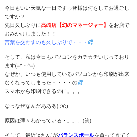
今日もいい天気な一日ですっ皆様は何をしてお過ごし
ですか？
先日久しぶりに
高崎店
【幻のマネージャー】
をお店で
おみかけしました！！
言葉を交わすのも久しぶりで・・・
そして、私は今日もパソコンをカチカチいじっており
ます(=^・^=)
なぜか、いつも使用しているパソコンから印刷が出来
なくなってしまった・・・・の
スマホから印刷できるのに。。。
なっなぜなんだあああ( ;∀;)
原因は薄々わかっている・。。。(笑)
そして、最近”oさん”が
バランスボール
を買ってきてく