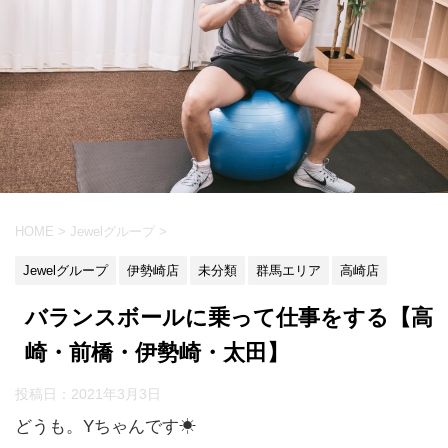
HOME
>
Jewelグループ
>
Jewelグループ
伊勢崎店
未分類
群馬エリア
高崎店
バランスボールに乗って仕事をする【高
崎・前橋・伊勢崎・太田】
投稿日：
2021年3月3日
どうも。Yちゃんです☀