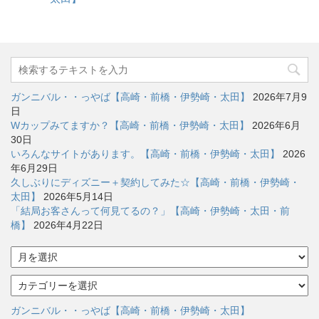
ガンニバル・・っやば【高崎・前橋・伊勢崎・太田】
2026年7月9
日
Wカップみてますか？【高崎・前橋・伊勢崎・太田】
2026年6月
30日
いろんなサイトがあります。【高崎・前橋・伊勢崎・太田】
2026
年6月29日
久しぶりにディズニー＋契約してみた☆【高崎・前橋・伊勢崎・
太田】
2026年5月14日
「結局お客さんって何見てるの？」【高崎・伊勢崎・太田・前
橋】
2026年4月22日
ア
ー
カ
カ
イ
テ
ブ
ゴ
ガンニバル・・っやば【高崎・前橋・伊勢崎・太田】