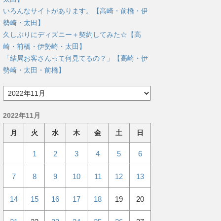
いろんなサイトがあります。【高崎・前橋・伊
勢崎・太田】
久しぶりにディズニー＋契約してみた☆【高
崎・前橋・伊勢崎・太田】
「結局お客さんって何見てるの？」【高崎・伊
勢崎・太田・前橋】
ア
ー
カ
2022年11月
イ
ブ
月
火
水
木
金
土
日
1
2
3
4
5
6
7
8
9
10
11
12
13
14
15
16
17
18
19
20