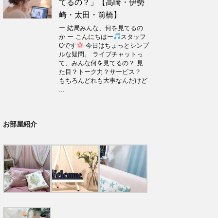
てるの？」【高崎・伊勢
崎・太田・前橋】
ー 結局みんな、何を見てるの
か ー こんにちはー
スタッフ
Oです
今日はちょっとシンプ
ルな疑問。 ライブチャットっ
て、みんな何を見てるの？ 見
た目？トーク力？サービス？
もちろんどれも大事なんだけど
...
お部屋紹介