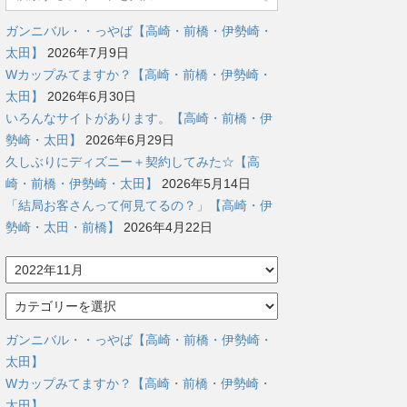
ガンニバル・・っやば【高崎・前橋・伊勢崎・
太田】
2026年7月9日
Wカップみてますか？【高崎・前橋・伊勢崎・
太田】
2026年6月30日
いろんなサイトがあります。【高崎・前橋・伊
勢崎・太田】
2026年6月29日
久しぶりにディズニー＋契約してみた☆【高
崎・前橋・伊勢崎・太田】
2026年5月14日
「結局お客さんって何見てるの？」【高崎・伊
勢崎・太田・前橋】
2026年4月22日
ア
ー
カ
カ
イ
テ
ブ
ゴ
ガンニバル・・っやば【高崎・前橋・伊勢崎・
リ
太田】
ー
Wカップみてますか？【高崎・前橋・伊勢崎・
太田】