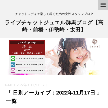
チャットレディで楽しく稼ぐための女性スタッフブログ
ライブチャットジュエル群馬ブログ【高
崎・前橋・伊勢崎・太田】
HOME
>
2022年
>
11月
>
17日
「 日別アーカイブ：2022年11月17日 」
一覧