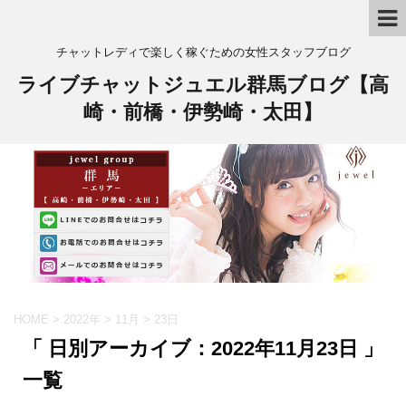
チャットレディで楽しく稼ぐための女性スタッフブログ
ライブチャットジュエル群馬ブログ【高
崎・前橋・伊勢崎・太田】
HOME
>
2022年
>
11月
>
23日
「 日別アーカイブ：2022年11月23日 」
一覧