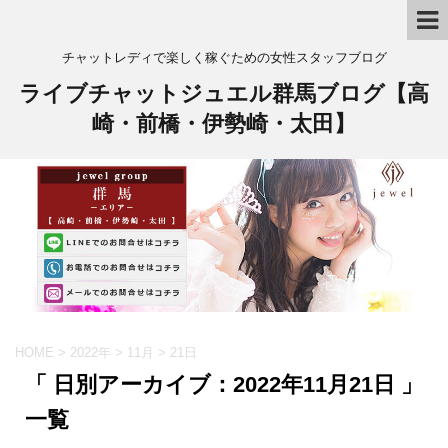
チャットレディで楽しく稼ぐための女性スタッフブログ
ライブチャットジュエル群馬ブログ【高
崎・前橋・伊勢崎・太田】
HOME
>
2022年
>
11月
>
21日
「 日別アーカイブ：2022年11月21日 」
一覧