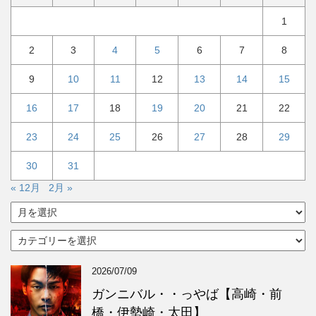
1
2
3
4
5
6
7
8
9
10
11
12
13
14
15
16
17
18
19
20
21
22
23
24
25
26
27
28
29
30
31
« 12月
2月 »
ア
ー
カ
カ
イ
テ
ブ
ゴ
2026/07/09
リ
ー
ガンニバル・・っやば【高崎・前
橋・伊勢崎・太田】