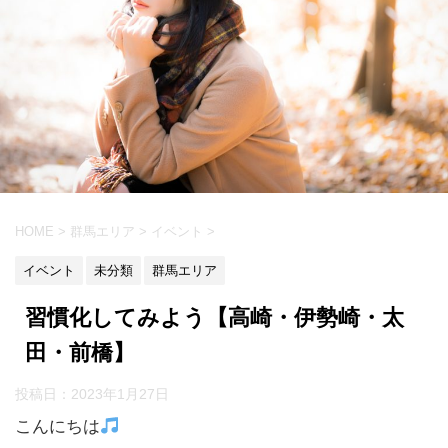
HOME
>
群馬エリア
>
イベント
>
イベント
未分類
群馬エリア
習慣化してみよう【高崎・伊勢崎・太
田・前橋】
投稿日：
2023年1月27日
こんにちは