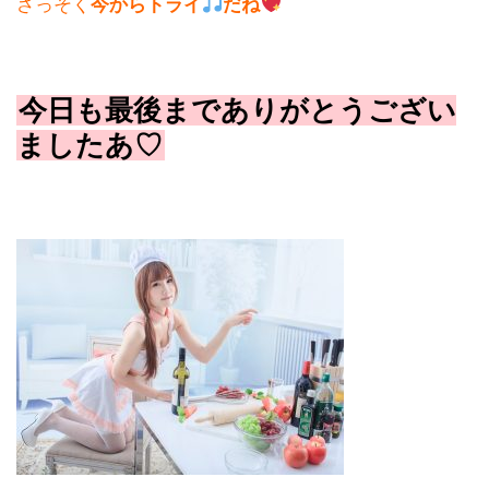
さっそく
今からトライ
だね
今日も最後までありがとうござい
ましたあ♡