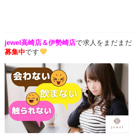
jewel高崎店＆伊勢崎店
で求人をまだまだ
募集中
です