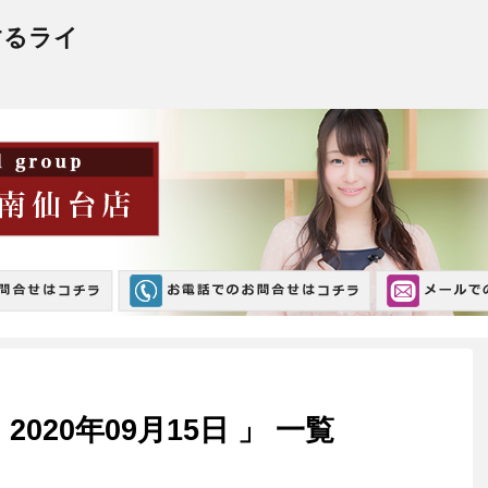
するライ
020年09月15日 」 一覧