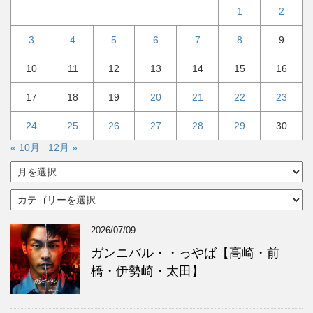
1
2
3
4
5
6
7
8
9
10
11
12
13
14
15
16
17
18
19
20
21
22
23
24
25
26
27
28
29
30
« 10月
12月 »
ア
ー
カ
カ
イ
テ
ブ
ゴ
2026/07/09
リ
ー
ガンニバル・・っやば【高崎・前
橋・伊勢崎・太田】