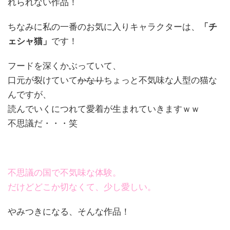
れられない作品！
ちなみに私の一番のお気に入りキャラクターは、
「チ
ェシャ猫」
です！
フードを深くかぶっていて、
口元が裂けていて
かなり
ちょっと不気味な人型の猫な
んですが、
読んでいくにつれて愛着が生まれていきますｗｗ
不思議だ・・・笑
不思議の国で不気味な体験。
だけどどこか切なくて、少し愛しい。
やみつきになる、そんな作品！