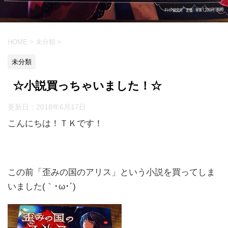
HOME
>
未分類
>
未分類
☆小説買っちゃいました！☆
更新日：
2018年6月17日
こんにちは！ＴＫです！
この前「歪みの国のアリス」という小説を買ってしま
いました(｀･ω･´)