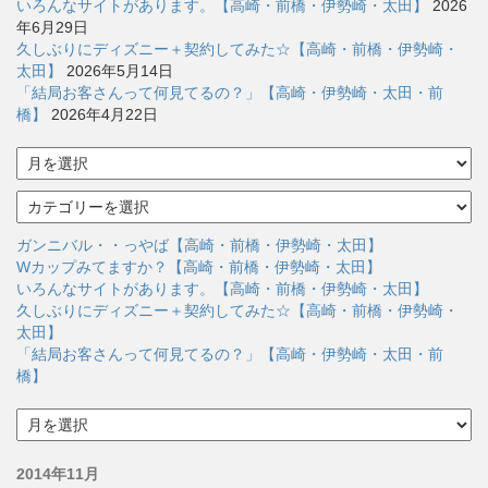
いろんなサイトがあります。【高崎・前橋・伊勢崎・太田】
2026
年6月29日
久しぶりにディズニー＋契約してみた☆【高崎・前橋・伊勢崎・
太田】
2026年5月14日
「結局お客さんって何見てるの？」【高崎・伊勢崎・太田・前
橋】
2026年4月22日
ア
ー
カ
カ
イ
テ
ブ
ゴ
ガンニバル・・っやば【高崎・前橋・伊勢崎・太田】
リ
Wカップみてますか？【高崎・前橋・伊勢崎・太田】
ー
いろんなサイトがあります。【高崎・前橋・伊勢崎・太田】
久しぶりにディズニー＋契約してみた☆【高崎・前橋・伊勢崎・
太田】
「結局お客さんって何見てるの？」【高崎・伊勢崎・太田・前
橋】
ア
ー
カ
2014年11月
イ