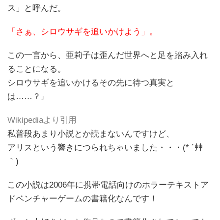
ス」と呼んだ。
「さぁ、シロウサギを追いかけよう」。
この一言から、亜莉子は歪んだ世界へと足を踏み入れ
ることになる。
シロウサギを追いかけるその先に待つ真実と
は……？』
Wikipediaより引用
私普段あまり小説とか読まないんですけど、
アリスという響きにつられちゃいました・・・(* ´艸
｀)
この小説は2006年に携帯電話向けのホラーテキストア
ドベンチャーゲームの書籍化なんです！