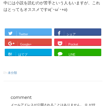
中には小説を読むのが苦手という人もいますが、これ
はとってもオススメですo(`･ω´･+o)
Twitter
シェア
Google+
Pocket
B!
はてブ
LINE
-
未分類
comment
メールアドレスが公開されることはありません。
※
が付