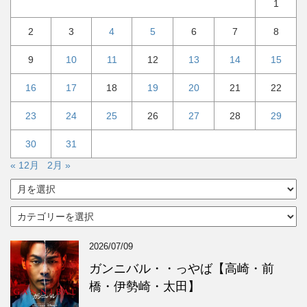
1
2
3
4
5
6
7
8
9
10
11
12
13
14
15
16
17
18
19
20
21
22
23
24
25
26
27
28
29
30
31
« 12月
2月 »
ア
ー
カ
カ
イ
テ
ブ
ゴ
2026/07/09
リ
ー
ガンニバル・・っやば【高崎・前
橋・伊勢崎・太田】