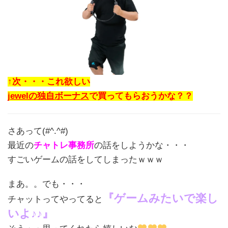
↑次・・・これ欲しい
jewelの独自ボーナス
で買ってもらおうかな？？
さあって(#^.^#)
最近の
チャトレ事務所
の話をしようかな・・・
すごいゲームの話をしてしまったｗｗｗ
まあ。。でも・・・
『ゲームみたいで楽し
チャットってやってると
いよ♪♪』