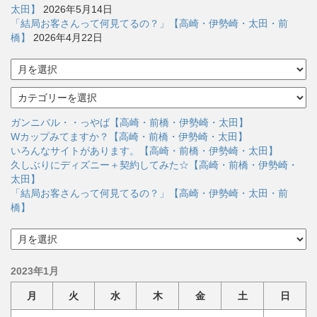
太田】
2026年5月14日
「結局お客さんって何見てるの？」【高崎・伊勢崎・太田・前
橋】
2026年4月22日
ア
ー
カ
カ
イ
テ
ブ
ゴ
ガンニバル・・っやば【高崎・前橋・伊勢崎・太田】
リ
Wカップみてますか？【高崎・前橋・伊勢崎・太田】
ー
いろんなサイトがあります。【高崎・前橋・伊勢崎・太田】
久しぶりにディズニー＋契約してみた☆【高崎・前橋・伊勢崎・
太田】
「結局お客さんって何見てるの？」【高崎・伊勢崎・太田・前
橋】
ア
ー
カ
2023年1月
イ
ブ
月
火
水
木
金
土
日