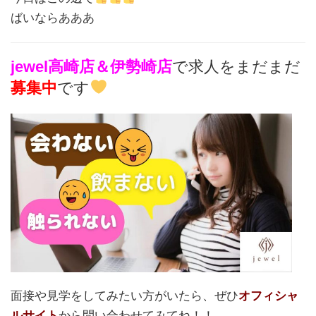
ばいならあああ
jewel高崎店＆伊勢崎店
で求人をまだまだ
募集中
です
面接や見学をしてみたい方がいたら、ぜひ
オフィシャ
ルサイト
から問い合わせてみてね！！