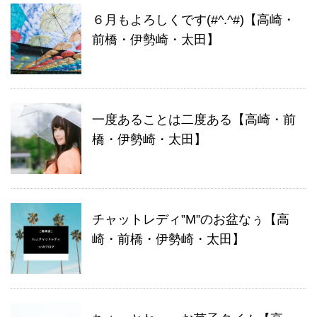
６月もよろしくです(#^.^#)【高崎・
前橋・伊勢崎・太田】
一度あることは二度ある【高崎・前
橋・伊勢崎・太田】
チャットレディ”M”のお盆なぅ【高
崎・前橋・伊勢崎・太田】