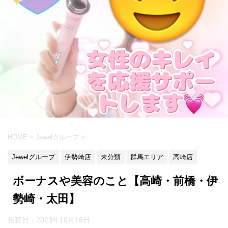
HOME
>
Jewelグループ
>
Jewelグループ
伊勢崎店
未分類
群馬エリア
高崎店
ボーナスや美容のこと【高崎・前橋・伊
勢崎・太田】
投稿日：
2023年10月16日