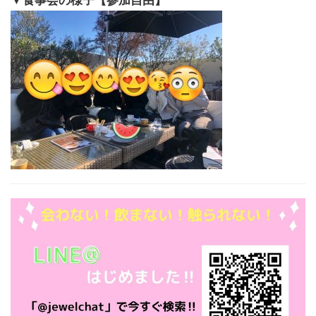
▼食事会の様子【参加自由】