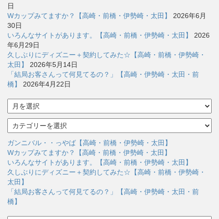
日
Wカップみてますか？【高崎・前橋・伊勢崎・太田】
2026年6月
30日
いろんなサイトがあります。【高崎・前橋・伊勢崎・太田】
2026
年6月29日
久しぶりにディズニー＋契約してみた☆【高崎・前橋・伊勢崎・
太田】
2026年5月14日
「結局お客さんって何見てるの？」【高崎・伊勢崎・太田・前
橋】
2026年4月22日
ア
ー
カ
カ
イ
テ
ブ
ゴ
ガンニバル・・っやば【高崎・前橋・伊勢崎・太田】
リ
Wカップみてますか？【高崎・前橋・伊勢崎・太田】
ー
いろんなサイトがあります。【高崎・前橋・伊勢崎・太田】
久しぶりにディズニー＋契約してみた☆【高崎・前橋・伊勢崎・
太田】
「結局お客さんって何見てるの？」【高崎・伊勢崎・太田・前
橋】