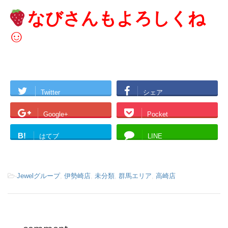
なびさんもよろしくね
☺
Twitter
シェア
Google+
Pocket
B!
はてブ
LINE
-
Jewelグループ
,
伊勢崎店
,
未分類
,
群馬エリア
,
高崎店