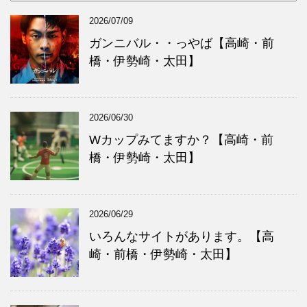
イ
テ
ブ
ゴ
2026/07/09
リ
ー
ガンニバル・・っやば【高崎・前
橋・伊勢崎・太田】
2026/06/30
Wカップみてますか？【高崎・前
橋・伊勢崎・太田】
2026/06/29
いろんなサイトがあります。【高
崎・前橋・伊勢崎・太田】