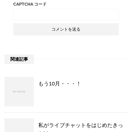
CAPTCHA コード
関連記事
もう10月・・・！
私がライブチャットをはじめたきっ