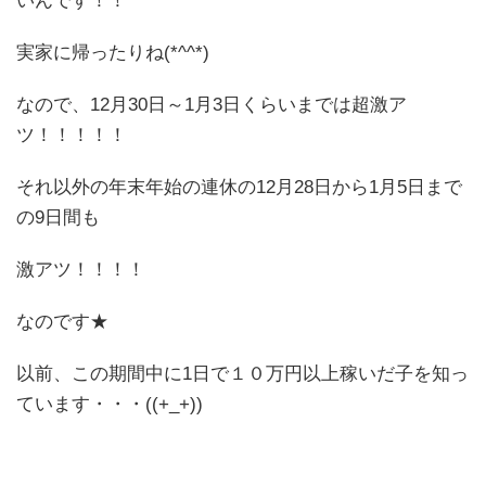
いんです！！
実家に帰ったりね(*^^*)
なので、12月30日～1月3日くらいまでは超激ア
ツ！！！！！
それ以外の年末年始の連休の12月28日から1月5日まで
の9日間も
激アツ！！！！
なのです★
以前、この期間中に1日で１０万円以上稼いだ子を知っ
ています・・・((+_+))