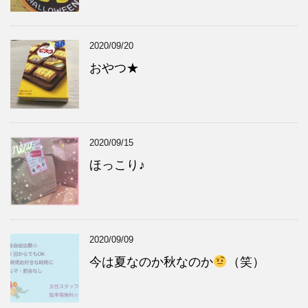
2020/09/20
おやつ★
2020/09/15
ほっこり♪
2020/09/09
今は夏なのか秋なのか
（笑）