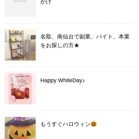
かけ
名取、南仙台で副業、バイト、本業
をお探しの方★
Happy WhiteDay♪
もうすぐハロウィン