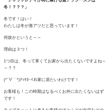
「チャットレディが特に稼げる激アツシーズンは
冬！？？？」
冬です！はい！
わたしは冬が激アツだと思っています！
何故かというと～～
理由は３つ！
1つ目は、冬って寒くてお家から出たくないですよね～
～？？
(*´∀｀*)ｱｯﾀｶｰｲお家に居たいわけです！
お客様も！この時期はなるべくお外に出たくないはず
です！