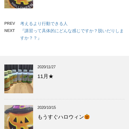
PREV
考えるより行動できる人
NEXT
『講習って具体的にどんな感じですか？脱いだりしま
すか？？』
2020/11/27
11月★
2020/10/15
もうすぐハロウィン