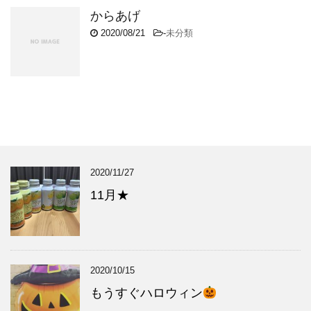
からあげ
2020/08/21
-
未分類
2020/11/27
11月★
2020/10/15
もうすぐハロウィン