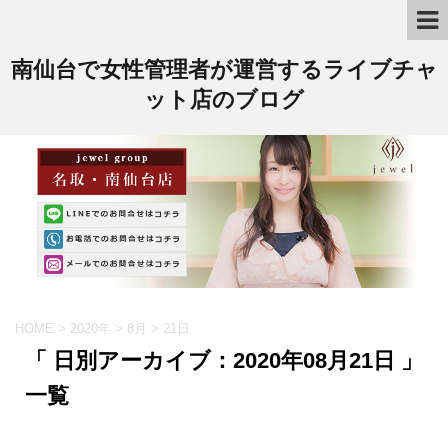
南仙台で女性管理者が運営するライブチャ
ット店のブログ
HOME
>
2020年
>
8月
>
21日
「 日別アーカイブ：2020年08月21日 」
一覧