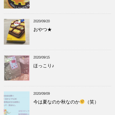
2020/09/20
おやつ★
2020/09/15
ほっこり♪
2020/09/09
今は夏なのか秋なのか
（笑）