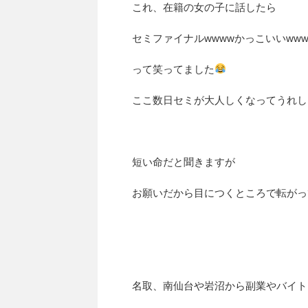
これ、在籍の女の子に話したら
セミファイナルwwwwかっこいいww
って笑ってました
ここ数日セミが大人しくなってうれし
短い命だと聞きますが
お願いだから目につくところで転がっ
名取、南仙台や岩沼から副業やバイト