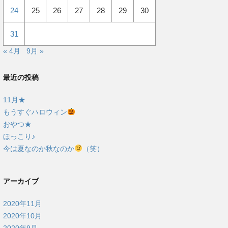
24
25
26
27
28
29
30
31
« 4月
9月 »
最近の投稿
11月★
もうすぐハロウィン
おやつ★
ほっこり♪
今は夏なのか秋なのか
（笑）
アーカイブ
2020年11月
2020年10月