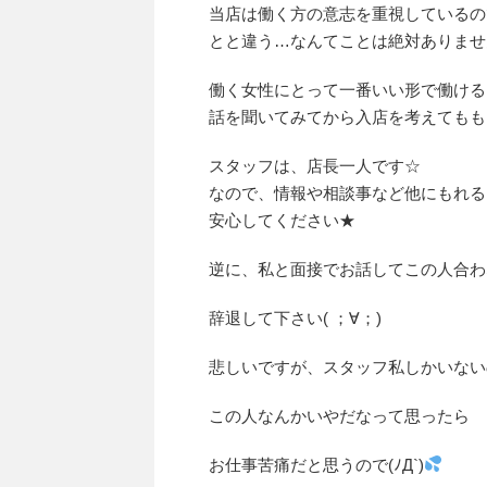
当店は働く方の意志を重視しているの
とと違う…なんてことは絶対ありませ
働く女性にとって一番いい形で働ける
話を聞いてみてから入店を考えてもも
スタッフは、店長一人です☆
なので、情報や相談事など他にもれる
安心してください★
逆に、私と面接でお話してこの人合わ
辞退して下さい( ；∀；)
悲しいですが、スタッフ私しかいない
この人なんかいやだなって思ったら
お仕事苦痛だと思うので(ﾉД`)