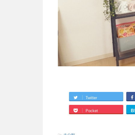
Twitter
B
Pocket