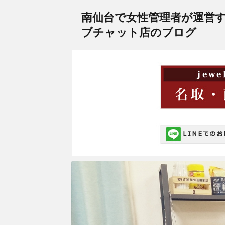
南仙台で女性管理者が運営
ブチャット店のブログ