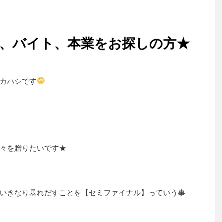
業、バイト、本業をお探しの方★
カハシです
々を贈りたいです★
いきなり暴れだすことを【セミファイナル】っていう事