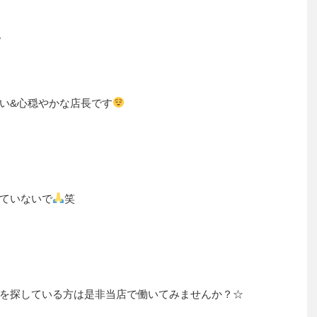
w
い&心穏やかな店長です
ていないで
笑
を探している方は是非当店で働いてみませんか？☆