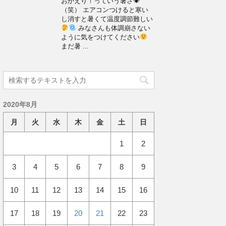
おかえり！っていう暑さ☀
（笑） エアコンつけると寒い
し消すと暑くて温度調節難しい
みなさんも体調崩さない
ように気をつけてください
まだ暑 ...
2020年8月
月
火
水
木
金
土
日
1
2
3
4
5
6
7
8
9
10
11
12
13
14
15
16
17
18
19
20
21
22
23