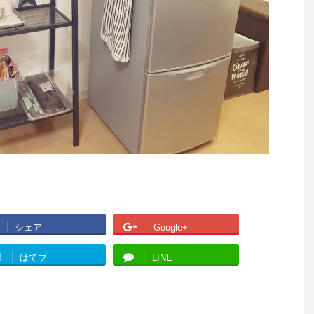
シェア
Google+
!
はてブ
LINE