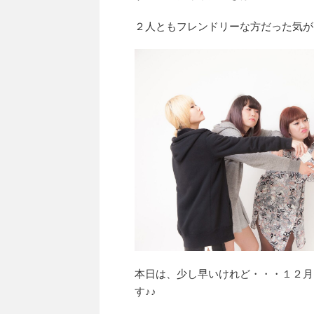
２人ともフレンドリーな方だった気が
本日は、少し早いけれど・・・１２月
す♪♪