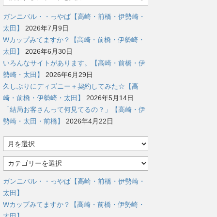
ガンニバル・・っやば【高崎・前橋・伊勢崎・
太田】
2026年7月9日
Wカップみてますか？【高崎・前橋・伊勢崎・
太田】
2026年6月30日
いろんなサイトがあります。【高崎・前橋・伊
勢崎・太田】
2026年6月29日
久しぶりにディズニー＋契約してみた☆【高
崎・前橋・伊勢崎・太田】
2026年5月14日
「結局お客さんって何見てるの？」【高崎・伊
勢崎・太田・前橋】
2026年4月22日
ア
ー
カ
カ
イ
テ
ブ
ゴ
ガンニバル・・っやば【高崎・前橋・伊勢崎・
リ
太田】
ー
Wカップみてますか？【高崎・前橋・伊勢崎・
太田】