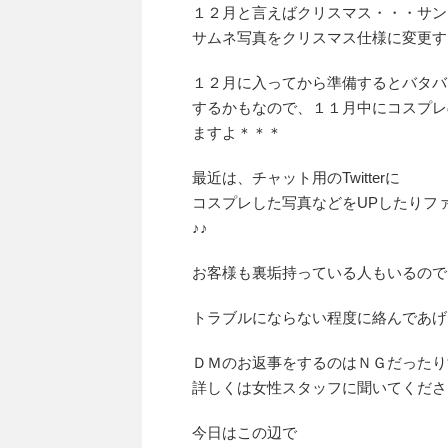
１２月と言えばクリスマス・・・サン
サムネ写真をクリスマス仕様に変更する方
１２月に入ってから準備するとバタバ
するかもなので、１１月中にコスプレ
ますよ＊＊＊
最近は、チャット用のTwitterに
コスプレした写真などをUPしたりフ
♪♪
お客様も裏垢持っている人もいるので
トラブルにならない程度に絡んであげ
ＤＭのお返事をするのはＮＧだったり
詳しくは女性スタッフに聞いてくださいね(
今日はこの辺で