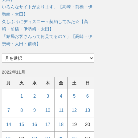
いろんなサイトがあります。【高崎・前橋・伊
勢崎・太田】
久しぶりにディズニー＋契約してみた☆【高
崎・前橋・伊勢崎・太田】
「結局お客さんって何見てるの？」【高崎・伊
勢崎・太田・前橋】
ア
ー
カ
2022年11月
イ
ブ
月
火
水
木
金
土
日
1
2
3
4
5
6
7
8
9
10
11
12
13
14
15
16
17
18
19
20