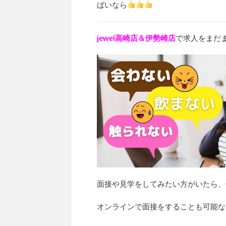
ばいなら
jewel高崎店＆伊勢崎店
で求人をまだ
面接や見学をしてみたい方がいたら、
オンラインで面接をすることも可能なの