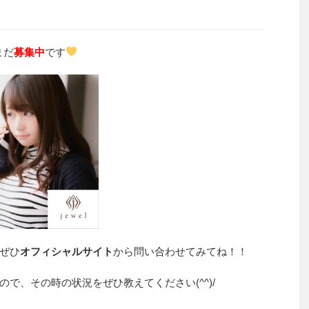
まだ
募集中
です
ぜひ
オフィシャルサイト
から問い合わせてみてね！！
で、その時の状況をぜひ教えてください(^^)/