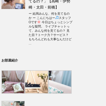
てるの？」【高崎・伊勢
崎・太田・前橋】
ー 結局みんな、何を見てるの
か ー こんにちはー
スタッフ
Oです
今日はちょっとシンプ
ルな疑問。 ライブチャットっ
て、みんな何を見てるの？ 見
た目？トーク力？サービス？
もちろんどれも大事なんだけど
...
お部屋紹介