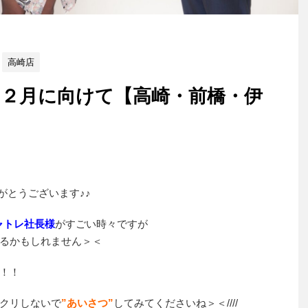
高崎店
２月に向けて【高崎・前橋・伊
がとうございます♪♪
ャトレ社長様
がすごい時々ですが
るかもしれません＞＜
！！
クリしないで
”あいさつ”
してみてくださいね＞＜////