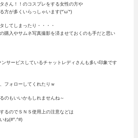
タさん！！のコスプレをする女性の方や
が多くいらっしゃいます(*'ω'*)
タしてしまったり・・・・
の購入やサムネ写真撮影を済ませておくのも手だと思い
ァンサービスしているチャットレディさんも多い印象です
、フォローしてくれたりｗ
るのもいいかもしれませんね～
するのでＳＮＳ使用上の注意などは
#^.^#)